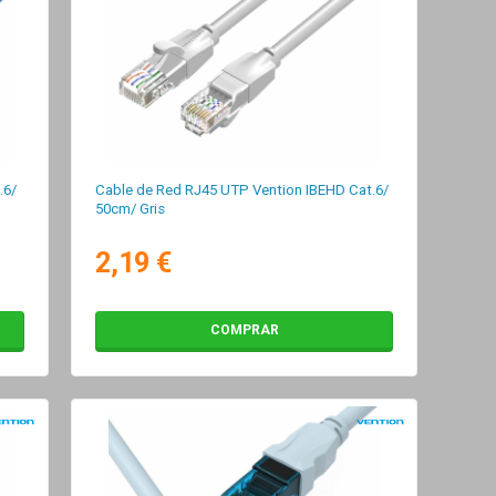
.6/
Cable de Red RJ45 UTP Vention IBEHD Cat.6/
50cm/ Gris
2,19 €
COMPRAR