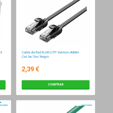
t5
Cable de Red RJ45 UTP Vention IABBH
o
Cat.5e/ 2m/ Negro
2,39 €
COMPRAR