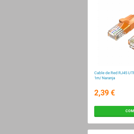
Cable de Red RJ45 UTP
1m/ Naranja
2,39 €
COM