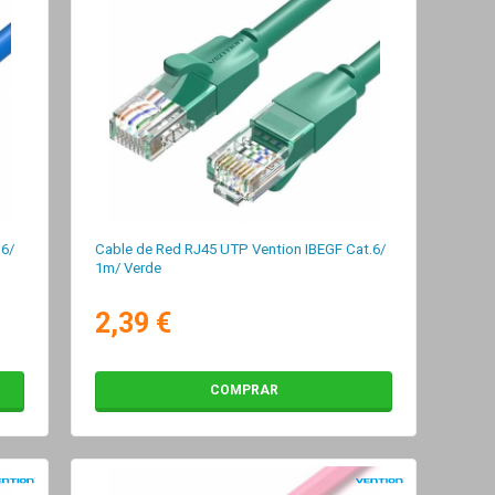
.6/
Cable de Red RJ45 UTP Vention IBEGF Cat.6/
1m/ Verde
2,39 €
COMPRAR