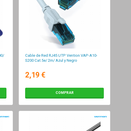
00/
Cable de Red RJ45 UTP Vention VAP-A10-
S200 Cat.5e/ 2m/ Azul y Negro
2,19 €
COMPRAR