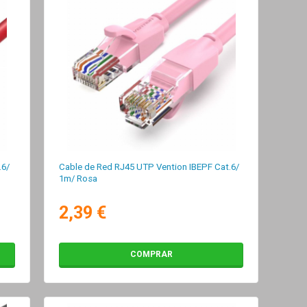
.6/
Cable de Red RJ45 UTP Vention IBEPF Cat.6/
1m/ Rosa
2,39 €
COMPRAR