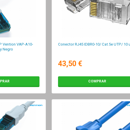
P Vention VAP-A10-
Conector RJ45 IDBR0-10/ Cat.5e UTP/ 10 
 y Negro
43,50 €
PRAR
COMPRAR