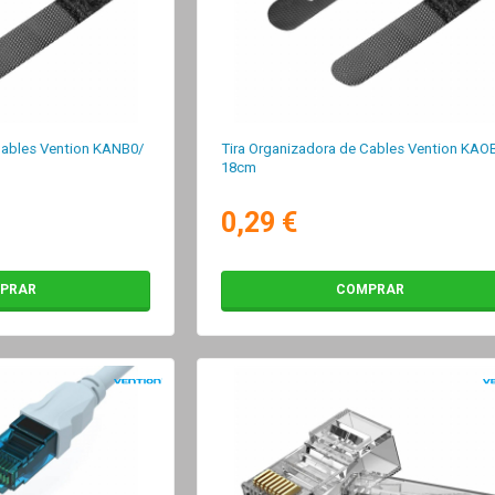
Cables Vention KANB0/
Tira Organizadora de Cables Vention KAO
18cm
0,29 €
PRAR
COMPRAR