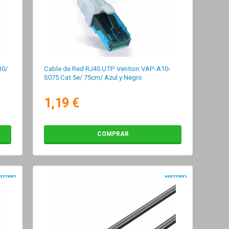
B0/
Cable de Red RJ45 UTP Vention VAP-A10-
S075 Cat.5e/ 75cm/ Azul y Negro
1,19 €
COMPRAR