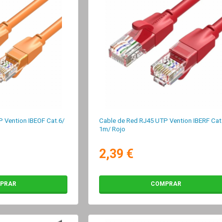
 Vention IBEOF Cat.6/
Cable de Red RJ45 UTP Vention IBERF Cat
1m/ Rojo
2,39 €
PRAR
COMPRAR