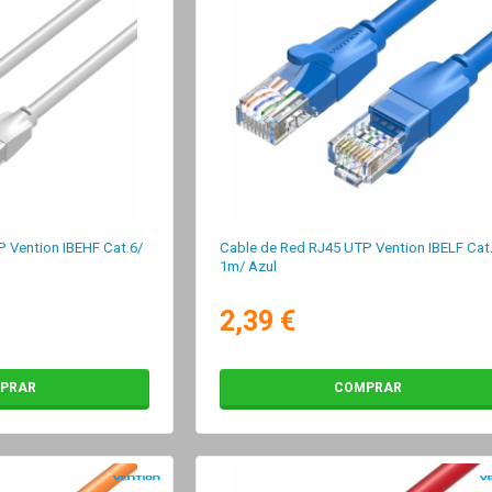
 Vention IBEHF Cat.6/
Cable de Red RJ45 UTP Vention IBELF Cat
1m/ Azul
2,39 €
PRAR
COMPRAR