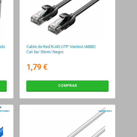
uds
Cable de Red RJ45 UTP Vention IABBD
Cat.5e/ 50cm/ Negro
1,79 €
COMPRAR