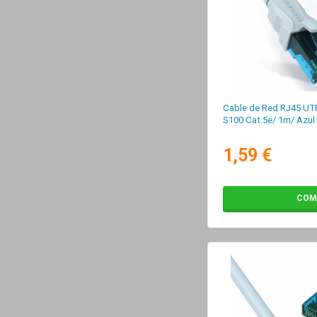
Cable de Red RJ45 UT
S100 Cat.5e/ 1m/ Azul
1,59 €
COM