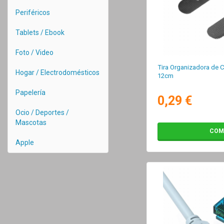
Periféricos
Tablets / Ebook
Foto / Video
Tira Organizadora de 
Hogar / Electrodomésticos
12cm
Papelería
0,29 €
Ocio / Deportes /
Mascotas
COM
Apple