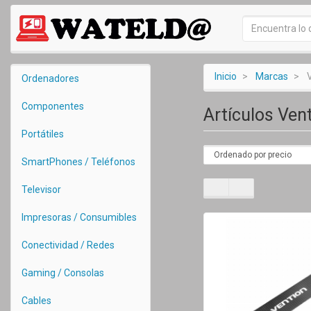
Inicio
Marcas
Ordenadores
Componentes
Artículos Ven
Portátiles
SmartPhones / Teléfonos
Televisor
Impresoras / Consumibles
Conectividad / Redes
Gaming / Consolas
Cables