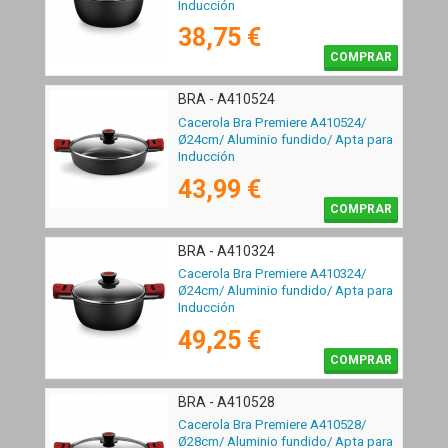
Inducción
38,75 €
COMPRAR
BRA - A410524
Cacerola Bra Premiere A410524/
Ø24cm/ Aluminio fundido/ Apta para
Inducción
43,99 €
COMPRAR
BRA - A410324
Cacerola Bra Premiere A410324/
Ø24cm/ Aluminio fundido/ Apta para
Inducción
49,25 €
COMPRAR
BRA - A410528
Cacerola Bra Premiere A410528/
Ø28cm/ Aluminio fundido/ Apta para