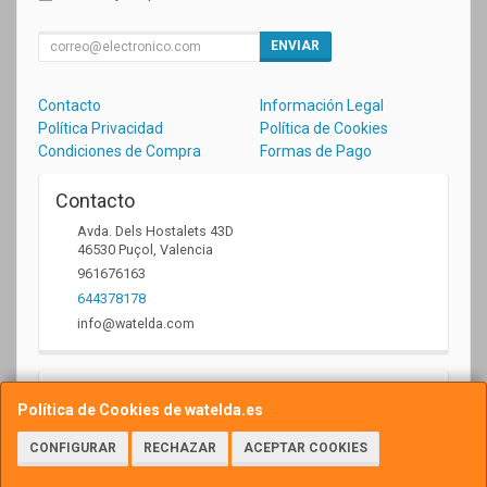
ENVIAR
Contacto
Información Legal
Política Privacidad
Política de Cookies
Condiciones de Compra
Formas de Pago
Contacto
Avda. Dels Hostalets 43D
46530
Puçol
,
Valencia
961676163
644378178
info@watelda.com
Horario
Política de Cookies de watelda.es
10 a 13,30h y de 17,30 a 20,30h
CONFIGURAR
RECHAZAR
ACEPTAR COOKIES