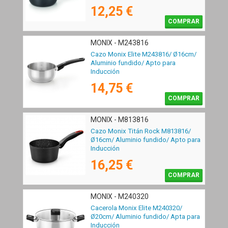
12,25 €
COMPRAR
MONIX - M243816
Cazo Monix Elite M243816/ Ø16cm/
Aluminio fundido/ Apto para
Inducción
14,75 €
COMPRAR
MONIX - M813816
Cazo Monix Titán Rock M813816/
Ø16cm/ Aluminio fundido/ Apto para
Inducción
16,25 €
COMPRAR
MONIX - M240320
Cacerola Monix Elite M240320/
Ø20cm/ Aluminio fundido/ Apta para
Inducción