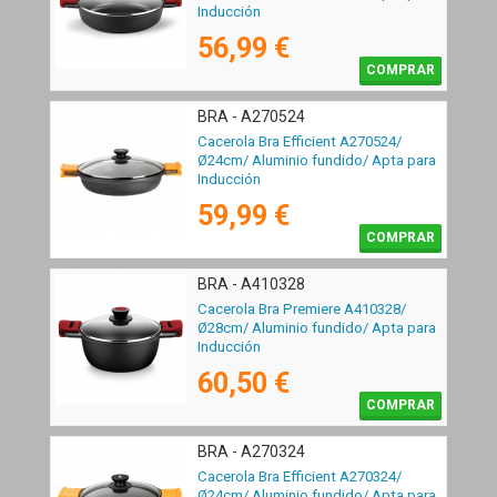
Inducción
56,99 €
COMPRAR
BRA - A270524
Cacerola Bra Efficient A270524/
Ø24cm/ Aluminio fundido/ Apta para
Inducción
59,99 €
COMPRAR
BRA - A410328
Cacerola Bra Premiere A410328/
Ø28cm/ Aluminio fundido/ Apta para
Inducción
60,50 €
COMPRAR
BRA - A270324
Cacerola Bra Efficient A270324/
Ø24cm/ Aluminio fundido/ Apta para