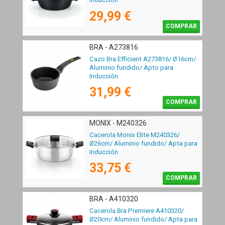
29,99 €
COMPRAR
BRA - A273816
Cazo Bra Efficient A273816/ Ø16cm/
Aluminio fundido/ Apto para
Inducción
31,99 €
COMPRAR
MONIX - M240326
Cacerola Monix Elite M240326/
Ø26cm/ Aluminio fundido/ Apta para
Inducción
33,75 €
COMPRAR
BRA - A410320
Cacerola Bra Premiere A410320/
Ø20cm/ Aluminio fundido/ Apta para