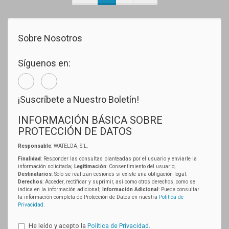
Sobre Nosotros
Síguenos en:
¡Suscríbete a Nuestro Boletín!
INFORMACIÓN BÁSICA SOBRE
PROTECCIÓN DE DATOS
Responsable
: WATELDA, S.L.
Finalidad
: Responder las consultas planteadas por el usuario y enviarle la
información solicitada;
Legitimación
: Consentimiento del usuario;
Destinatarios
: Solo se realizan cesiones si existe una obligación legal;
Derechos
: Acceder, rectificar y suprimir, así como otros derechos, como se
indica en la información adicional;
Información Adicional
: Puede consultar
la información completa de Protección de Datos en nuestra
Política de
Privacidad
.
He leído y acepto la
Política de Privacidad
.