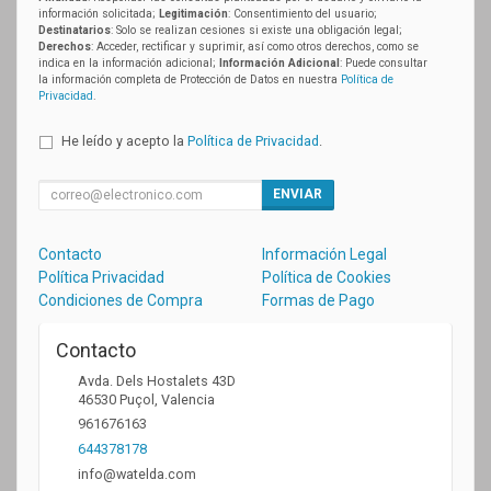
información solicitada;
Legitimación
: Consentimiento del usuario;
Destinatarios
: Solo se realizan cesiones si existe una obligación legal;
Derechos
: Acceder, rectificar y suprimir, así como otros derechos, como se
indica en la información adicional;
Información Adicional
: Puede consultar
la información completa de Protección de Datos en nuestra
Política de
Privacidad
.
He leído y acepto la
Política de Privacidad
.
ENVIAR
Contacto
Información Legal
Política Privacidad
Política de Cookies
Condiciones de Compra
Formas de Pago
Contacto
Avda. Dels Hostalets 43D
46530
Puçol
,
Valencia
961676163
644378178
info@watelda.com