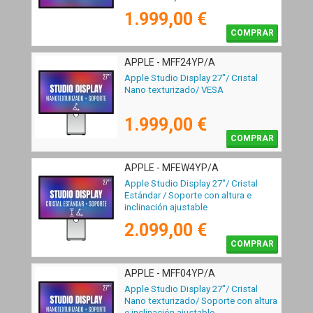
1.999,00 €
COMPRAR
APPLE - MFF24YP/A
Apple Studio Display 27"/ Cristal
Nano texturizado/ VESA
1.999,00 €
COMPRAR
APPLE - MFEW4YP/A
Apple Studio Display 27"/ Cristal
Estándar / Soporte con altura e
inclinación ajustable
2.099,00 €
COMPRAR
APPLE - MFF04YP/A
Apple Studio Display 27"/ Cristal
Nano texturizado/ Soporte con altura
e inclinación ajustable