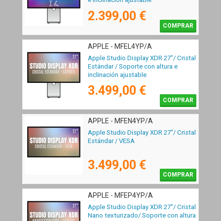
2.399,00 €
COMPRAR
APPLE - MFEL4YP/A
Apple Studio Display XDR 27"/ Cristal
Estándar / Soporte con altura e
inclinación ajustable
3.499,00 €
COMPRAR
APPLE - MFEN4YP/A
Apple Studio Display XDR 27"/ Cristal
Estándar / VESA
3.499,00 €
COMPRAR
APPLE - MFEP4YP/A
Apple Studio Display XDR 27"/ Cristal
Nano texturizado/ Soporte con altura