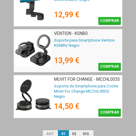
12,99 €
COMPRAR
VENTION - KSNB0
Soporte para Smartphone Vention
KSNB0/ Negro
13,99 €
COMPRAR
MUVIT FOR CHANGE - MCCHL0035
Soporte de Smartphone para Coche
Muvit For Change MCCHL0035/
Negro
14,50 €
COMPRAR
ANT.
01
02
SIG.