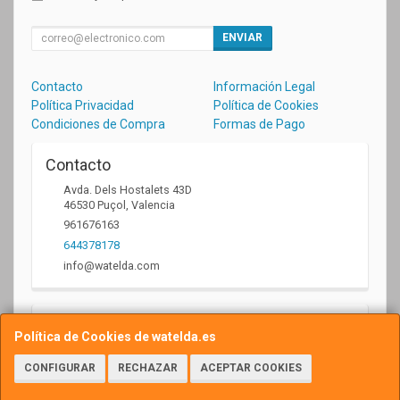
ENVIAR
Contacto
Información Legal
Política Privacidad
Política de Cookies
Condiciones de Compra
Formas de Pago
Contacto
Avda. Dels Hostalets 43D
46530
Puçol
,
Valencia
961676163
644378178
info@watelda.com
Horario
Política de Cookies de watelda.es
10 a 13,30h y de 17,30 a 20,30h
CONFIGURAR
RECHAZAR
ACEPTAR COOKIES