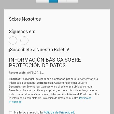
Sobre Nosotros
Síguenos en:
¡Suscríbete a Nuestro Boletín!
INFORMACIÓN BÁSICA SOBRE
PROTECCIÓN DE DATOS
Responsable
: WATELDA, S.L.
Finalidad
: Responder las consultas planteadas por el usuario y enviarle la
información solicitada;
Legitimación
: Consentimiento del usuario;
Destinatarios
: Solo se realizan cesiones si existe una obligación legal;
Derechos
: Acceder, rectificar y suprimir, así como otros derechos, como se
indica en la información adicional;
Información Adicional
: Puede consultar
la información completa de Protección de Datos en nuestra
Política de
Privacidad
.
He leído y acepto la
Política de Privacidad
.