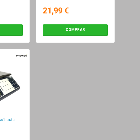
21,99 €
COMPRAR
e/ hasta