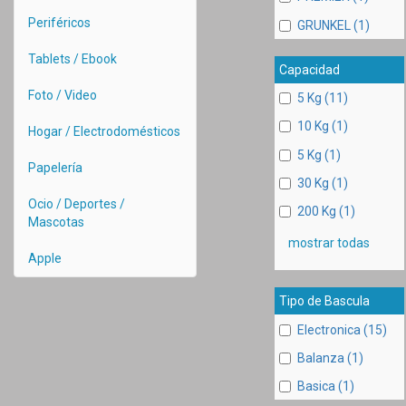
Periféricos
GRUNKEL (1)
Tablets / Ebook
Capacidad
Foto / Video
5 Kg (11)
10 Kg (1)
Hogar / Electrodomésticos
5 Kg (1)
Papelería
30 Kg (1)
Ocio / Deportes /
200 Kg (1)
Mascotas
mostrar todas
Apple
Tipo de Bascula
Electronica (15)
Balanza (1)
Basica (1)