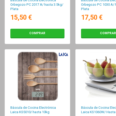
Báscula de Cocina Electrónica
Báscula de Cocina Elec
Orbegozo PC 2017 A/ hasta 3.5kg/
Orbegozo PC 1030 A/ 
Plata
Plata
15,50 €
17,50 €
COMPRAR
COMPRAR
Báscula de Cocina Electrónica
Báscula de Cocina Elec
Laica KS5010/ hasta 10kg
Laica KS1060W/ Hasta