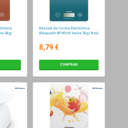
trónica
Báscula de Cocina Electrónica
ta 5kg/
Blaupunkt BP4014/ hasta 5kg/ Azul
8,79 €
COMPRAR