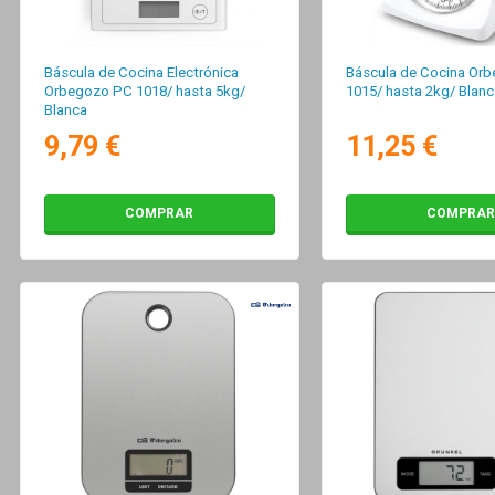
Báscula de Cocina Electrónica
Báscula de Cocina Or
Orbegozo PC 1018/ hasta 5kg/
1015/ hasta 2kg/ Blanc
Blanca
9,79 €
11,25 €
COMPRAR
COMPRAR