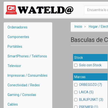
Inicio
Hogar / Ele
Ordenadores
Componentes
Basculas de 
Portátiles
SmartPhones / Teléfonos
Stock
Solo con Stock
Televisor
Impresoras / Consumibles
Marcas
ORBEGOZO (7)
Conectividad / Redes
LAICA (5)
Gaming / Consolas
BLAUPUNKT (3)
Cables
PREMIER (1)