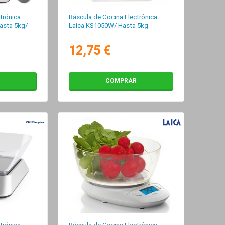
trónica
Báscula de Cocina Electrónica
asta 5kg/
Laica KS1050W/ Hasta 5kg
12,75 €
COMPRAR