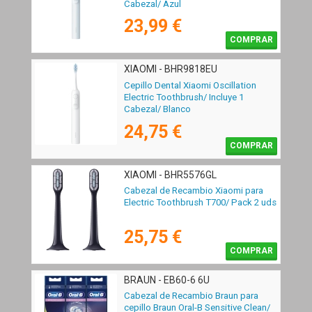
Cabezal/ Azul
23,99 €
COMPRAR
XIAOMI - BHR9818EU
Cepillo Dental Xiaomi Oscillation
Electric Toothbrush/ Incluye 1
Cabezal/ Blanco
24,75 €
COMPRAR
XIAOMI - BHR5576GL
Cabezal de Recambio Xiaomi para
Electric Toothbrush T700/ Pack 2 uds
25,75 €
COMPRAR
BRAUN - EB60-6 6U
Cabezal de Recambio Braun para
cepillo Braun Oral-B Sensitive Clean/