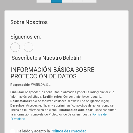
Sobre Nosotros
Síguenos en:
¡Suscríbete a Nuestro Boletín!
INFORMACIÓN BÁSICA SOBRE
PROTECCIÓN DE DATOS
Responsable
: WATELDA, S.L.
Finalidad
: Responder las consultas planteadas por el usuario y enviarle la
información solicitada;
Legitimación
: Consentimiento del usuario;
Destinatarios
: Solo se realizan cesiones si existe una obligación legal;
Derechos
: Acceder, rectificar y suprimir, así como otros derechos, como se
indica en la información adicional;
Información Adicional
: Puede consultar
la información completa de Protección de Datos en nuestra
Política de
Privacidad
.
He leído y acepto la
Política de Privacidad
.