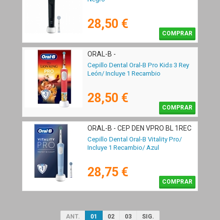
28,50 €
COMPRAR
ORAL-B -
Cepillo Dental Oral-B Pro Kids 3 Rey
León/ Incluye 1 Recambio
28,50 €
COMPRAR
ORAL-B - CEP DEN VPRO BL 1REC
Cepillo Dental Oral-B Vitality Pro/
Incluye 1 Recambio/ Azul
28,75 €
COMPRAR
ANT.
01
02
03
SIG.