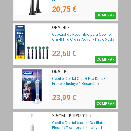
20,75 €
COMPRAR
ORAL-B -
Cabezal de Recambio para Cepillo
Oral-B Pro Cross Action/ Pack 6 uds
22,50 €
COMPRAR
ORAL-B -
Cepillo Dental Oral-B Pro Kids 3
Frozen/ Incluye 1 Recambio
23,99 €
COMPRAR
XIAOMI - BHR9801EU
Cepillo Dental Xiaomi Oscillation
Electric Toothbrush/ Incluye 1