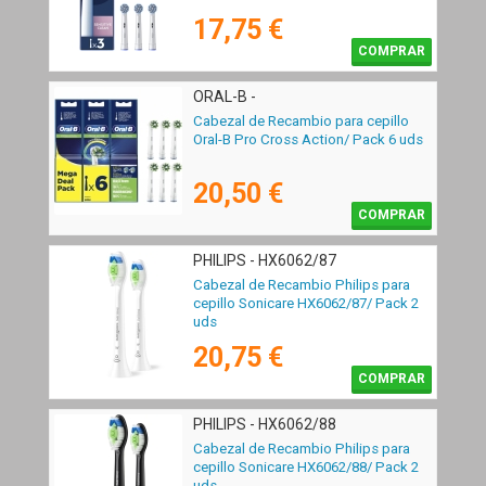
17,75 €
COMPRAR
ORAL-B -
Cabezal de Recambio para cepillo
Oral-B Pro Cross Action/ Pack 6 uds
20,50 €
COMPRAR
PHILIPS - HX6062/87
Cabezal de Recambio Philips para
cepillo Sonicare HX6062/87/ Pack 2
uds
20,75 €
COMPRAR
PHILIPS - HX6062/88
Cabezal de Recambio Philips para
cepillo Sonicare HX6062/88/ Pack 2
uds