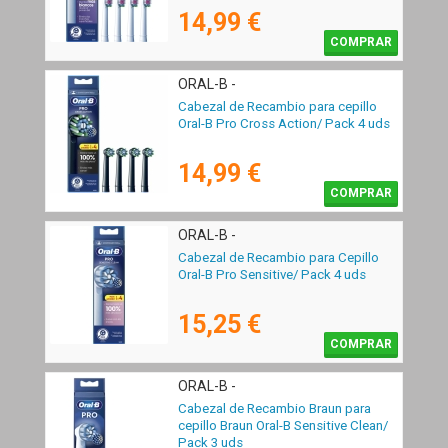
14,99 €
COMPRAR
ORAL-B -
Cabezal de Recambio para cepillo
Oral-B Pro Cross Action/ Pack 4 uds
14,99 €
COMPRAR
ORAL-B -
Cabezal de Recambio para Cepillo
Oral-B Pro Sensitive/ Pack 4 uds
15,25 €
COMPRAR
ORAL-B -
Cabezal de Recambio Braun para
cepillo Braun Oral-B Sensitive Clean/
Pack 3 uds