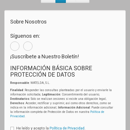
Sobre Nosotros
Síguenos en:
¡Suscríbete a Nuestro Boletín!
INFORMACIÓN BÁSICA SOBRE
PROTECCIÓN DE DATOS
Responsable
: WATELDA, S.L.
Finalidad
: Responder las consultas planteadas por el usuario y enviarle la
información solicitada;
Legitimación
: Consentimiento del usuario;
Destinatarios
: Solo se realizan cesiones si existe una obligación legal;
Derechos
: Acceder, rectificar y suprimir, así como otros derechos, como se
indica en la información adicional;
Información Adicional
: Puede consultar
la información completa de Protección de Datos en nuestra
Política de
Privacidad
.
He leído y acepto la
Política de Privacidad
.