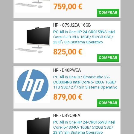
759,00 €
COMPRAR
HP - C7SJ2EA 16GB
PC All in One HP 24-CR0158NS Intel
Core i3-1315U/ 16GB/ 512GB SSD/
23.8"/ Sin Sistema Operativo
825,00 €
COMPRAR
HP - D40PWEA
PC All in One HP OmniStudio 27-
CU0004NS Intel Core 5-120U/ 16GB/
1TB SSD/ 27"/ Sin Sistema Operativo
879,00 €
COMPRAR
HP - DB9Q9EA
PC All in One HP 24-CR0166NS Intel
Core i5-1334U/ 16GB/ 512GB SSD/
23.8"/ Sin Sistema Operativo