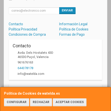
ENVIAR
Contacto
Información Legal
Política Privacidad
Política de Cookies
Condiciones de Compra
Formas de Pago
Contacto
Avda. Dels Hostalets 43D
46530
Puçol
,
Valencia
961676163
644378178
info@watelda.com
Horario
Política de Cookies de watelda.es
10 a 13,30h y de 17,30 a 20,30h
CONFIGURAR
RECHAZAR
ACEPTAR COOKIES