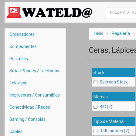
Inicio
Papelería
Ordenadores
Componentes
Ceras, Lápice
Portátiles
SmartPhones / Teléfonos
Stock
Solo con Stock
Televisor
Impresoras / Consumibles
Marcas
BIC (2)
Conectividad / Redes
Gaming / Consolas
Tipo de Material
Rotuladores (2)
Cables