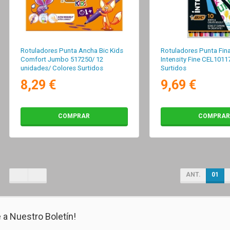
Rotuladores Punta Ancha Bic Kids
Rotuladores Punta Fina
Comfort Jumbo 517250/ 12
Intensity Fine CEL1011
unidades/ Colores Surtidos
Surtidos
8,29 €
9,69 €
COMPRAR
COMPRAR
ANT.
01
 a Nuestro Boletín!