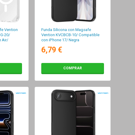
fe Vention
Funda Silicona con Magsafe
G-20/
Vention KVCBCB-10/ Compatible
 Air/
con iPhone 17/ Negra
6,79 €
COMPRAR