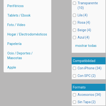
Transparente
Periféricos
(10)
Lila (4)
Tablets / Ebook
Rosa (4)
Foto / Video
Beige (4)
Hogar / Electrodomésticos
Azul (4)
Papelería
mostrar todas
Ocio / Deportes /
Mascotas
Compatibilidad
Apple
Con iPhone (34)
Con SPC (2)
Formato
Accesorios (34)
Sin Tapa (2)