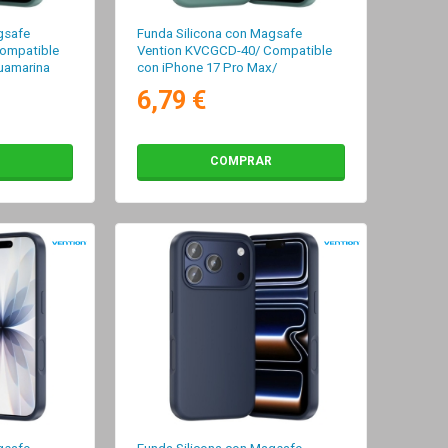
gsafe
Funda Silicona con Magsafe
ompatible
Vention KVCGCD-40/ Compatible
uamarina
con iPhone 17 Pro Max/
Aguamarina
6,79 €
COMPRAR