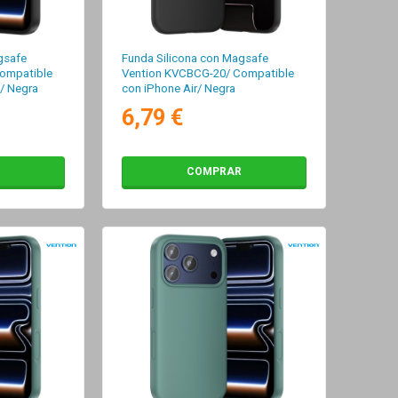
gsafe
Funda Silicona con Magsafe
ompatible
Vention KVCBCG-20/ Compatible
/ Negra
con iPhone Air/ Negra
6,79 €
COMPRAR