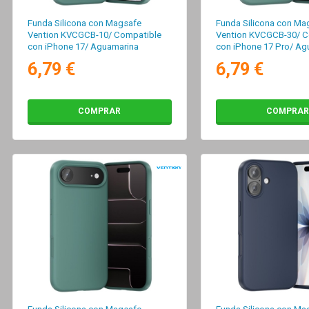
Funda Silicona con Magsafe
Funda Silicona con Ma
Vention KVCGCB-10/ Compatible
Vention KVCGCB-30/ C
con iPhone 17/ Aguamarina
con iPhone 17 Pro/ Ag
6,79 €
6,79 €
COMPRAR
COMPRAR