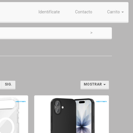
Identifícate
Contacto
Carrito
SIG.
MOSTRAR