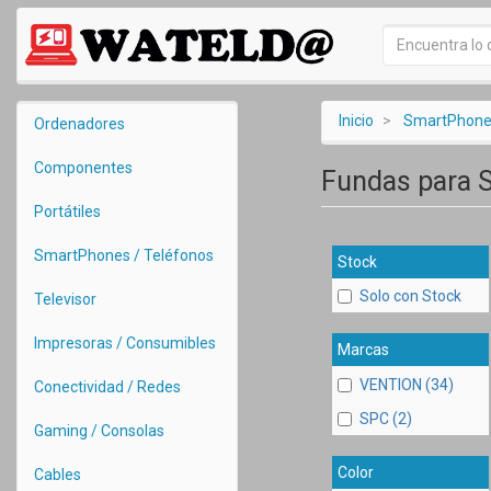
Inicio
SmartPhones
Ordenadores
Componentes
Fundas para
Portátiles
SmartPhones / Teléfonos
Stock
Solo con Stock
Televisor
Impresoras / Consumibles
Marcas
VENTION (34)
Conectividad / Redes
SPC (2)
Gaming / Consolas
Color
Cables