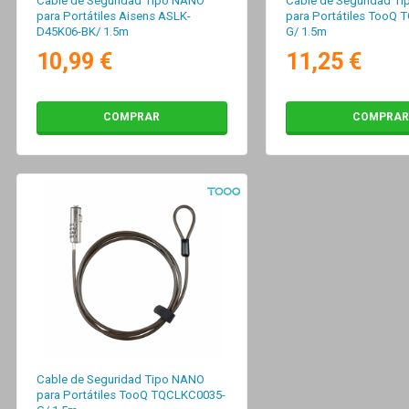
Cable de Seguridad Tipo NANO
Cable de Seguridad T
para Portátiles Aisens ASLK-
para Portátiles TooQ
D45K06-BK/ 1.5m
G/ 1.5m
10,99 €
11,25 €
COMPRAR
COMPRAR
Cable de Seguridad Tipo NANO
para Portátiles TooQ TQCLKC0035-