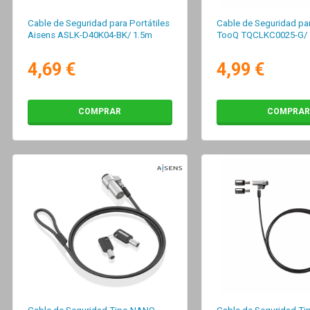
Cable de Seguridad para Portátiles
Cable de Seguridad par
Aisens ASLK-D40K04-BK/ 1.5m
TooQ TQCLKC0025-G/ 
4,69 €
4,99 €
COMPRAR
COMPRAR