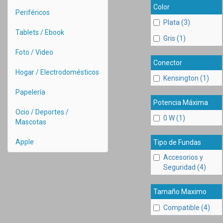
Color
Periféricos
Plata (3)
Tablets / Ebook
Gris (1)
Foto / Video
Conector
Hogar / Electrodomésticos
Kensington (1)
Papelería
Potencia Máxima
Ocio / Deportes /
0 W (1)
Mascotas
Apple
Tipo de Fundas
Accesorios y
Seguridad (4)
Tamaño Maximo
Compatible (4)