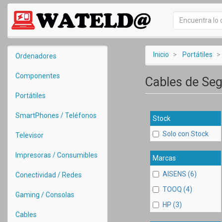
Inicio
Portátiles
Ordenadores
Componentes
Cables de Se
Portátiles
SmartPhones / Teléfonos
Stock
Solo con Stock
Televisor
Impresoras / Consumibles
Marcas
AISENS (6)
Conectividad / Redes
TOOQ (4)
Gaming / Consolas
HP (3)
Cables