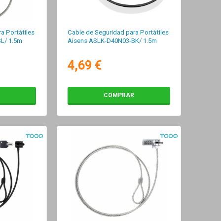
a Portátiles
Cable de Seguridad para Portátiles
L/ 1.5m
Aisens ASLK-D40N03-BK/ 1.5m
4,69 €
COMPRAR