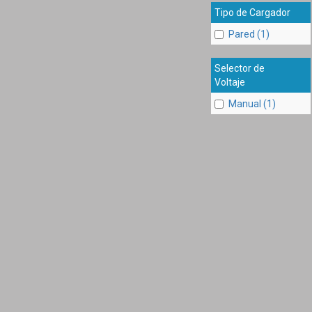
Tipo de Cargador
Pared (1)
Selector de
Voltaje
Manual (1)