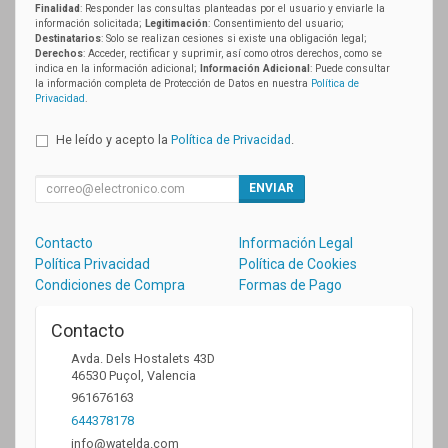
Finalidad
: Responder las consultas planteadas por el usuario y enviarle la
información solicitada;
Legitimación
: Consentimiento del usuario;
Destinatarios
: Solo se realizan cesiones si existe una obligación legal;
Derechos
: Acceder, rectificar y suprimir, así como otros derechos, como se
indica en la información adicional;
Información Adicional
: Puede consultar
la información completa de Protección de Datos en nuestra
Política de
Privacidad
.
He leído y acepto la
Política de Privacidad
.
ENVIAR
Contacto
Información Legal
Política Privacidad
Política de Cookies
Condiciones de Compra
Formas de Pago
Contacto
Avda. Dels Hostalets 43D
46530
Puçol
,
Valencia
961676163
644378178
info@watelda.com