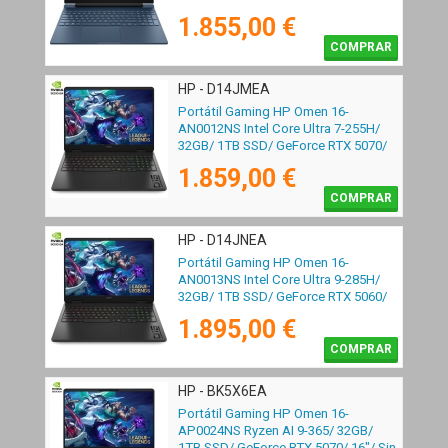
Sin Sistema Operativo
1.855,00 €
COMPRAR
HP - D14JMEA
Portátil Gaming HP Omen 16-
AN0012NS Intel Core Ultra 7-255H/
32GB/ 1TB SSD/ GeForce RTX 5070/
16"/ Sin Sistema Operativo
1.859,00 €
COMPRAR
HP - D14JNEA
Portátil Gaming HP Omen 16-
AN0013NS Intel Core Ultra 9-285H/
32GB/ 1TB SSD/ GeForce RTX 5060/
16"/ Sin Sistema Operativo
1.895,00 €
COMPRAR
HP - BK5X6EA
Portátil Gaming HP Omen 16-
AP0024NS Ryzen AI 9-365/ 32GB/
1TB SSD/ GeForce RTX 5070/ 16"/ Sin