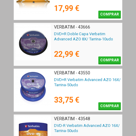
17,99 €
COMPRAR
VERBATIM - 43666
DVD+R Doble Capa Verbatim
Advanced AZO 8X/ Tarrina-10uds
22,99 €
COMPRAR
VERBATIM - 43550
DVD+R Verbatim Advanced AZO 16X/
Tarrina-50uds
33,75 €
COMPRAR
VERBATIM - 43548
DVD-R Verbatim Advanced AZO 16X/
Tarrina-50uds