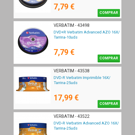
7,79 €
COMPRAR
VERBATIM - 43498
DVD+R Verbatim Advanced AZO 16X/
Tarrina-10uds
7,79 €
COMPRAR
VERBATIM - 43538
DVD-R Verbatim Imprimible 16X/
Tarrina-25uds
17,99 €
COMPRAR
VERBATIM - 43522
DVD-R Verbatim Advanced AZO 16X/
Tarrina-25uds