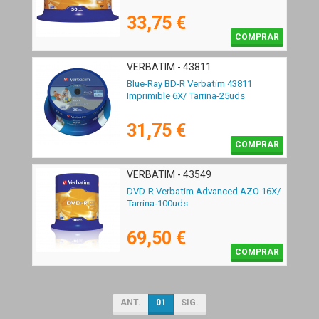
33,75 €
COMPRAR
VERBATIM - 43811
Blue-Ray BD-R Verbatim 43811
Imprimible 6X/ Tarrina-25uds
31,75 €
COMPRAR
VERBATIM - 43549
DVD-R Verbatim Advanced AZO 16X/
Tarrina-100uds
69,50 €
COMPRAR
ANT.
01
SIG.