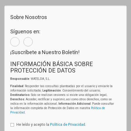
Sobre Nosotros
Síguenos en:
¡Suscríbete a Nuestro Boletín!
INFORMACIÓN BÁSICA SOBRE
PROTECCIÓN DE DATOS
Responsable
: WATELDA, S.L.
Finalidad
: Responder las consultas planteadas por el usuario y enviarle la
información solicitada;
Legitimación
: Consentimiento del usuario;
Destinatarios
: Solo se realizan cesiones si existe una obligación legal;
Derechos
: Acceder, rectificar y suprimir, así como otros derechos, como se
indica en la información adicional;
Información Adicional
: Puede consultar
la información completa de Protección de Datos en nuestra
Política de
Privacidad
.
He leído y acepto la
Política de Privacidad
.