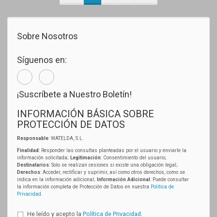
Sobre Nosotros
Síguenos en:
¡Suscríbete a Nuestro Boletín!
INFORMACIÓN BÁSICA SOBRE
PROTECCIÓN DE DATOS
Responsable
: WATELDA, S.L.
Finalidad
: Responder las consultas planteadas por el usuario y enviarle la
información solicitada;
Legitimación
: Consentimiento del usuario;
Destinatarios
: Solo se realizan cesiones si existe una obligación legal;
Derechos
: Acceder, rectificar y suprimir, así como otros derechos, como se
indica en la información adicional;
Información Adicional
: Puede consultar
la información completa de Protección de Datos en nuestra
Política de
Privacidad
.
He leído y acepto la
Política de Privacidad
.