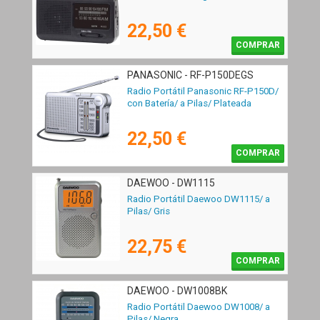
22,50 €
COMPRAR
PANASONIC - RF-P150DEGS
Radio Portátil Panasonic RF-P150D/
con Batería/ a Pilas/ Plateada
22,50 €
COMPRAR
DAEWOO - DW1115
Radio Portátil Daewoo DW1115/ a
Pilas/ Gris
22,75 €
COMPRAR
DAEWOO - DW1008BK
Radio Portátil Daewoo DW1008/ a
Pilas/ Negra