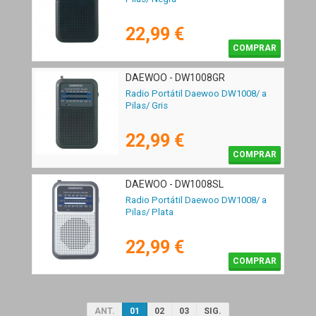
22,99 €
COMPRAR
DAEWOO - DW1008GR
Radio Portátil Daewoo DW1008/ a
Pilas/ Gris
22,99 €
COMPRAR
DAEWOO - DW1008SL
Radio Portátil Daewoo DW1008/ a
Pilas/ Plata
22,99 €
COMPRAR
ANT.
01
02
03
SIG.