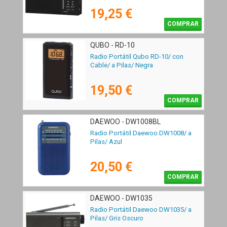
19,25 €
COMPRAR
QUBO - RD-10
Radio Portátil Qubo RD-10/ con
Cable/ a Pilas/ Negra
19,50 €
COMPRAR
DAEWOO - DW1008BL
Radio Portátil Daewoo DW1008/ a
Pilas/ Azul
20,50 €
COMPRAR
DAEWOO - DW1035
Radio Portátil Daewoo DW1035/ a
Pilas/ Gris Oscuro