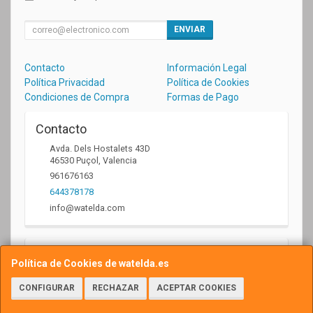
ENVIAR
Contacto
Información Legal
Política Privacidad
Política de Cookies
Condiciones de Compra
Formas de Pago
Contacto
Avda. Dels Hostalets 43D
46530
Puçol
,
Valencia
961676163
644378178
info@watelda.com
Horario
Política de Cookies de watelda.es
10 a 13,30h y de 17,30 a 20,30h
CONFIGURAR
RECHAZAR
ACEPTAR COOKIES