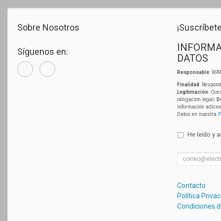
Sobre Nosotros
¡Suscríbete
INFORMA
Síguenos en:
DATOS
Responsable
: WAT
Finalidad
: Respond
Legitimación
: Con
obligación legal;
D
información adicio
Datos en nuestra
P
He leído y 
Contacto
Política Priva
Condiciones 