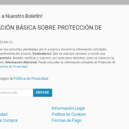
 a Nuestro Boletín!
CIÓN BÁSICA SOBRE PROTECCIÓN DE
ELDA, S.L.
er las consultas planteadas por el usuario y enviarle la información solicitada;
sentimiento del usuario;
Destinatarios
: Solo se realizan cesiones si existe una
erechos
: Acceder, rectificar y suprimir, así como otros derechos, como se indica en la
nal;
Información Adicional
: Puede consultar la información completa de Protección de
olítica de Privacidad
.
acepto la
Política de Privacidad
.
ENVIAR
Información Legal
cidad
Política de Cookies
de Compra
Formas de Pago