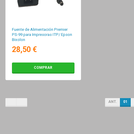
Fuente de Alimentación Premier
PS-99 para Impresoras ITP/ Epson
Bixolon
28,50 €
COMPRAR
ANT.
01