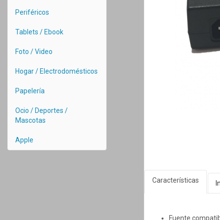
Periféricos
Tablets / Ebook
Foto / Video
Hogar / Electrodomésticos
Papelería
Ocio / Deportes /
Mascotas
Apple
Características
I
Fuente compatibl