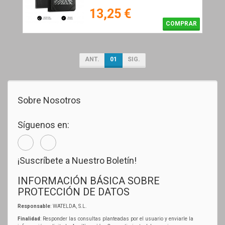
13,25 €
COMPRAR
ANT.
01
SIG.
Sobre Nosotros
Síguenos en:
¡Suscríbete a Nuestro Boletín!
INFORMACIÓN BÁSICA SOBRE
PROTECCIÓN DE DATOS
Responsable
: WATELDA, S.L.
Finalidad
: Responder las consultas planteadas por el usuario y enviarle la