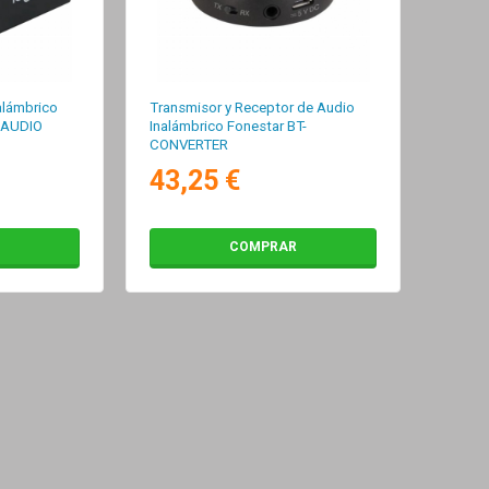
alámbrico
Transmisor y Receptor de Audio
 AUDIO
Inalámbrico Fonestar BT-
CONVERTER
43,25 €
COMPRAR