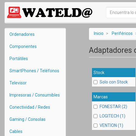
Inicio
Periféricos
Ordenadores
Componentes
Adaptadores d
Portátiles
SmartPhones / Teléfonos
Stock
Solo con Stock
Televisor
Impresoras / Consumibles
Marcas
FONESTAR (2)
Conectividad / Redes
LOGITECH (1)
Gaming / Consolas
VENTION (1)
Cables