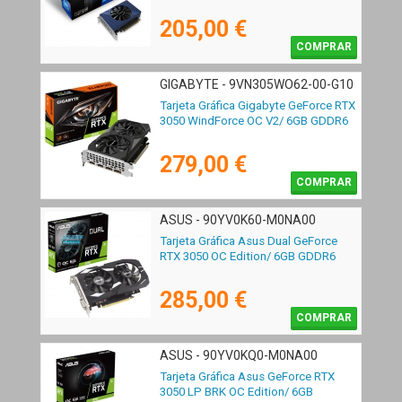
205,00 €
COMPRAR
GIGABYTE - 9VN305WO62-00-G10
Tarjeta Gráfica Gigabyte GeForce RTX
3050 WindForce OC V2/ 6GB GDDR6
279,00 €
COMPRAR
ASUS - 90YV0K60-M0NA00
Tarjeta Gráfica Asus Dual GeForce
RTX 3050 OC Edition/ 6GB GDDR6
285,00 €
COMPRAR
ASUS - 90YV0KQ0-M0NA00
Tarjeta Gráfica Asus GeForce RTX
3050 LP BRK OC Edition/ 6GB