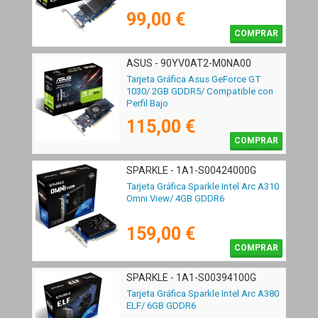
99,00 €
COMPRAR
ASUS - 90YV0AT2-M0NA00
Tarjeta Gráfica Asus GeForce GT
1030/ 2GB GDDR5/ Compatible con
Perfil Bajo
115,00 €
COMPRAR
SPARKLE - 1A1-S00424000G
Tarjeta Gráfica Sparkle Intel Arc A310
Omni View/ 4GB GDDR6
159,00 €
COMPRAR
SPARKLE - 1A1-S00394100G
Tarjeta Gráfica Sparkle Intel Arc A380
ELF/ 6GB GDDR6