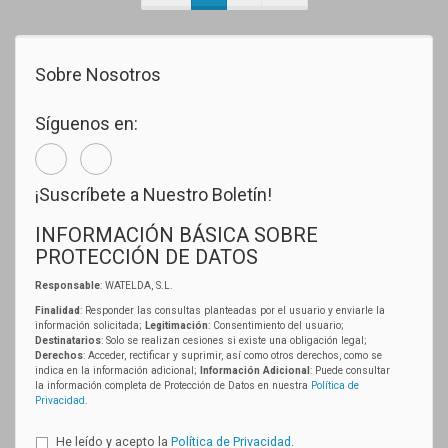
Sobre Nosotros
Síguenos en:
¡Suscríbete a Nuestro Boletín!
INFORMACIÓN BÁSICA SOBRE
PROTECCIÓN DE DATOS
Responsable
: WATELDA, S.L.
Finalidad
: Responder las consultas planteadas por el usuario y enviarle la
información solicitada;
Legitimación
: Consentimiento del usuario;
Destinatarios
: Solo se realizan cesiones si existe una obligación legal;
Derechos
: Acceder, rectificar y suprimir, así como otros derechos, como se
indica en la información adicional;
Información Adicional
: Puede consultar
la información completa de Protección de Datos en nuestra
Política de
Privacidad
.
He leído y acepto la
Política de Privacidad
.