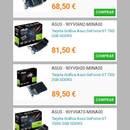
68,50 €
COMPRAR
ASUS - 90YV06N2-M0NA00
Tarjeta Gráfica Asus GeForce GT 730/
2GB GDDR5
81,50 €
COMPRAR
ASUS - 90YV0H20-M0NA00
Tarjeta Gráfica Asus GeForce GT 730/
2GB GDDR5
89,50 €
COMPRAR
ASUS - 90YV0AT0-M0NA00
Tarjeta Gráfica Asus GeForce GT
1030/ 2GB GDDR5