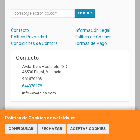
ENVIAR
Contacto
Información Legal
Política Privacidad
Política de Cookies
Condiciones de Compra
Formas de Pago
Contacto
Avda. Dels Hostalets 43D
46530
Puçol
,
Valencia
961676163
644378178
info@watelda.com
Horario
Política de Cookies de watelda.es
10 a 13,30h y de 17,30 a 20,30h
CONFIGURAR
RECHAZAR
ACEPTAR COOKIES