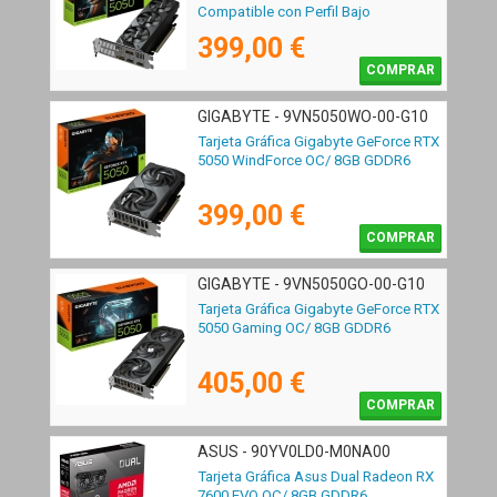
Compatible con Perfil Bajo
399,00 €
COMPRAR
GIGABYTE - 9VN5050WO-00-G10
Tarjeta Gráfica Gigabyte GeForce RTX
5050 WindForce OC/ 8GB GDDR6
399,00 €
COMPRAR
GIGABYTE - 9VN5050GO-00-G10
Tarjeta Gráfica Gigabyte GeForce RTX
5050 Gaming OC/ 8GB GDDR6
405,00 €
COMPRAR
ASUS - 90YV0LD0-M0NA00
Tarjeta Gráfica Asus Dual Radeon RX
7600 EVO OC/ 8GB GDDR6