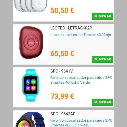
50,50 €
COMPRAR
LEOTEC - LETRACK02R
Localizador Leotec Tracker 4G/ Rojo
65,50 €
COMPRAR
SPC - 9641V
Reloj con Localizador para niños SPC
Smartee 4G Kids/ Verde
73,99 €
COMPRAR
SPC - 9643AF
Reloj con Localizador para niños SPC
Smartee 4G Junior/ Azul