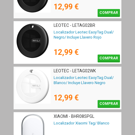
12,99 €
COMPRAR
LEOTEC - LETAG02BR
Localizador Leotec EasyTag Dual/
Negro/ Incluye Llavero Rojo
12,99 €
COMPRAR
LEOTEC - LETAG02WK
Localizador Leotec EasyTag Dual/
Blanco/ Incluye Llavero Negro
12,99 €
COMPRAR
XIAOMI - BHR08SPGL
Localizador Xiaomi Tag/ Blanco