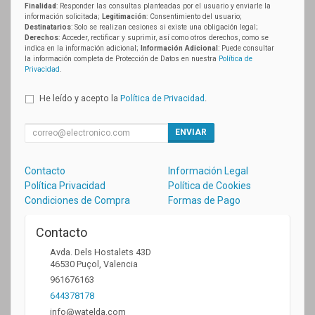
Finalidad
: Responder las consultas planteadas por el usuario y enviarle la
información solicitada;
Legitimación
: Consentimiento del usuario;
Destinatarios
: Solo se realizan cesiones si existe una obligación legal;
Derechos
: Acceder, rectificar y suprimir, así como otros derechos, como se
indica en la información adicional;
Información Adicional
: Puede consultar
la información completa de Protección de Datos en nuestra
Política de
Privacidad
.
He leído y acepto la
Política de Privacidad
.
ENVIAR
Contacto
Información Legal
Política Privacidad
Política de Cookies
Condiciones de Compra
Formas de Pago
Contacto
Avda. Dels Hostalets 43D
46530
Puçol
,
Valencia
961676163
644378178
info@watelda.com