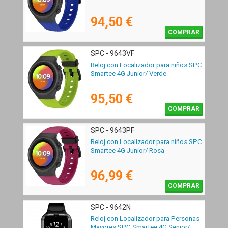
94,50 €
COMPRAR
SPC - 9643VF
Reloj con Localizador para niños SPC
Smartee 4G Junior/ Verde
95,50 €
COMPRAR
SPC - 9643PF
Reloj con Localizador para niños SPC
Smartee 4G Junior/ Rosa
96,99 €
COMPRAR
SPC - 9642N
Reloj con Localizador para Personas
Mayores SPC Smartee 4G Senior/