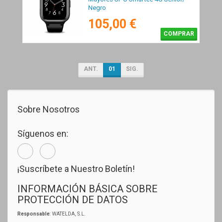
Negro
105,00 €
COMPRAR
ANT.
01
SIG.
Sobre Nosotros
Síguenos en:
¡Suscríbete a Nuestro Boletín!
INFORMACIÓN BÁSICA SOBRE
PROTECCIÓN DE DATOS
Responsable
: WATELDA, S.L.