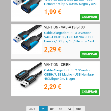
Hembra/ 5Gbps/ 50cm/ Negro y Azul
1,99 €
COMPRAR
VENTION - VAS-A13-B100
Cable Alargador USB 3.0 Vention
VAS-A13-B100/ USB Macho - USB
Hembra/ 5Gbps/ 1m/ Negro y Azul
2,29 €
COMPRAR
VENTION - CBIBH
Cable Alargador USB 2.0 Vention
CBIBH/ USB Macho - USB Hembra/
480Mbps/ 2m/ Negro
2,29 €
COMPRAR
ANT.
01
02
03
04
SIG.