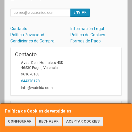
ENVIAR
Contacto
Información Legal
Política Privacidad
Política de Cookies
Condiciones de Compra
Formas de Pago
Contacto
Avda. Dels Hostalets 43D
46530
Puçol
,
Valencia
961676163
644378178
info@watelda.com
Horario
Política de Cookies de watelda.es
10 a 13,30h y de 17,30 a 20,30h
CONFIGURAR
RECHAZAR
ACEPTAR COOKIES