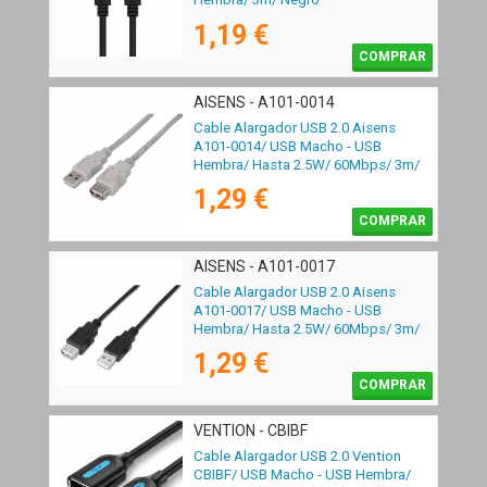
1,19 €
COMPRAR
AISENS - A101-0014
Cable Alargador USB 2.0 Aisens
A101-0014/ USB Macho - USB
Hembra/ Hasta 2.5W/ 60Mbps/ 3m/
Beige
1,29 €
COMPRAR
AISENS - A101-0017
Cable Alargador USB 2.0 Aisens
A101-0017/ USB Macho - USB
Hembra/ Hasta 2.5W/ 60Mbps/ 3m/
Negro
1,29 €
COMPRAR
VENTION - CBIBF
Cable Alargador USB 2.0 Vention
CBIBF/ USB Macho - USB Hembra/