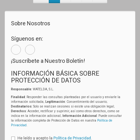
Sobre Nosotros
Síguenos en:
¡Suscríbete a Nuestro Boletín!
INFORMACIÓN BÁSICA SOBRE
PROTECCIÓN DE DATOS
Responsable
: WATELDA, S.L.
Finalidad
: Responder las consultas planteadas por el usuario y enviarle la
información solicitada;
Legitimación
: Consentimiento del usuario;
Destinatarios
: Solo se realizan cesiones si existe una obligación legal;
Derechos
: Acceder, rectificar y suprimir, así como otros derechos, como se
indica en la información adicional;
Información Adicional
: Puede consultar
la información completa de Protección de Datos en nuestra
Política de
Privacidad
.
He leído y acepto la
Política de Privacidad
.