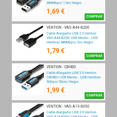
480Mbps/ 1.5m/ Negro
1,69 €
COMPRAR
VENTION - VAS-A44-B200
Cable Alargador USB 2.0 Vention
VAS-A44-B200/ USB Macho - USB
Hembra/ 480Mbps/ 2m/ Negro
1,79 €
COMPRAR
VENTION - CBHBD
Cable Alargador USB 3.0 Vention
CBHBD/ USB Macho - USB Hembra/
5Gbps/ 50cm/ Negro
1,99 €
COMPRAR
VENTION - VAS-A13-B050
Cable Alargador USB 3.0 Vention
VAS-A13-B050/ USB Macho - USB