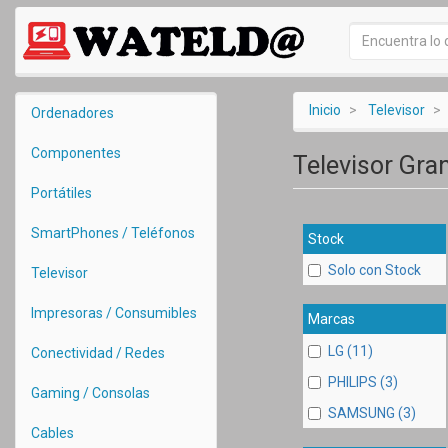
Inicio
Televisor
Ordenadores
Componentes
Televisor Gra
Portátiles
SmartPhones / Teléfonos
Stock
Solo con Stock
Televisor
Impresoras / Consumibles
Marcas
LG (11)
Conectividad / Redes
PHILIPS (3)
Gaming / Consolas
SAMSUNG (3)
Cables