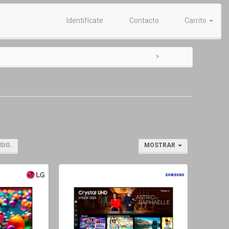
Identifícate
Contacto
Carrito
SIG.
MOSTRAR