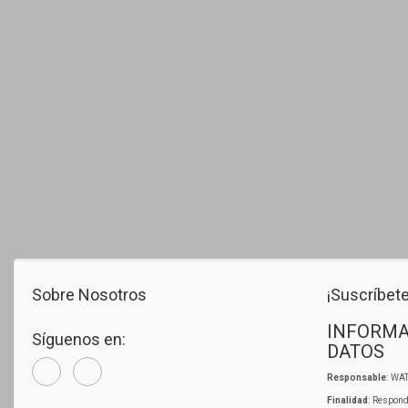
Sobre Nosotros
¡Suscríbete
INFORMA
Síguenos en:
DATOS
Responsable
: WAT
Finalidad
: Respond