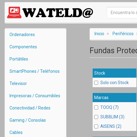
Inicio
Periféricos
Ordenadores
Componentes
Fundas Prote
Portátiles
SmartPhones / Teléfonos
Stock
Solo con Stock
Televisor
Impresoras / Consumibles
Marcas
TOOQ (7)
Conectividad / Redes
SUBBLIM (3)
Gaming / Consolas
AISENS (2)
Cables