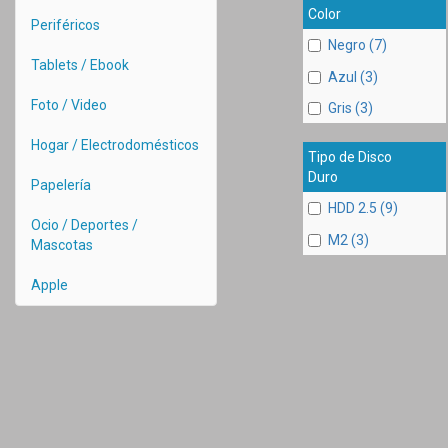
Color
Periféricos
Negro (7)
Tablets / Ebook
Azul (3)
Foto / Video
Gris (3)
Hogar / Electrodomésticos
Tipo de Disco
Duro
Papelería
HDD 2.5 (9)
Ocio / Deportes /
M2 (3)
Mascotas
Apple