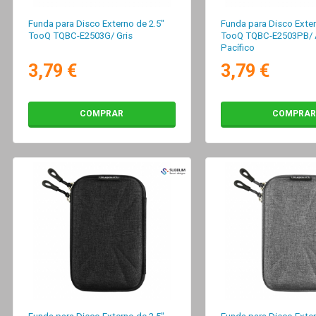
Funda para Disco Externo de 2.5"
Funda para Disco Exter
TooQ TQBC-E2503G/ Gris
TooQ TQBC-E2503PB/ 
Pacífico
3,79 €
3,79 €
COMPRAR
COMPRAR