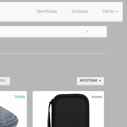
Identifícate
Contacto
Carrito
SIG.
MOSTRAR