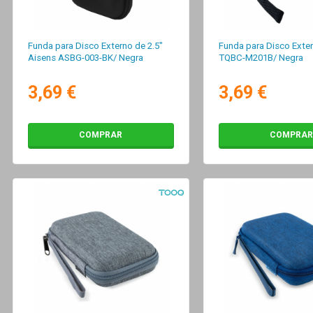
Funda para Disco Externo de 2.5"
Funda para Disco Exte
Aisens ASBG-003-BK/ Negra
TQBC-M201B/ Negra
3,69 €
3,69 €
COMPRAR
COMPRAR