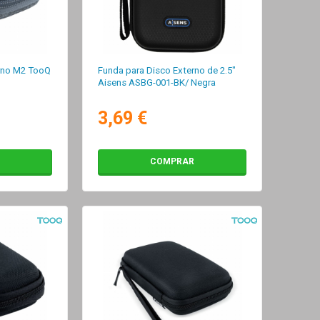
rno M2 TooQ
Funda para Disco Externo de 2.5"
Aisens ASBG-001-BK/ Negra
3,69 €
COMPRAR