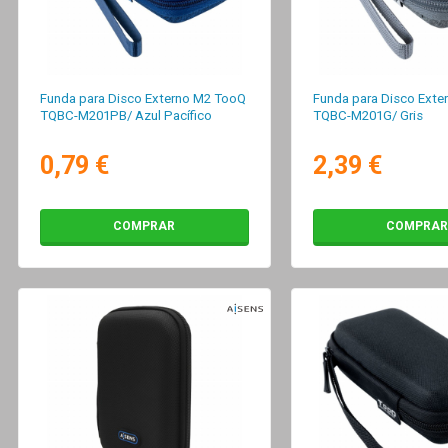
Funda para Disco Externo M2 TooQ
Funda para Disco Exte
TQBC-M201PB/ Azul Pacífico
TQBC-M201G/ Gris
0,79 €
2,39 €
COMPRAR
COMPRAR