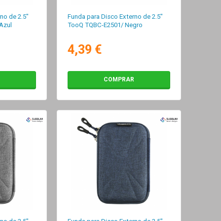
no de 2.5"
Funda para Disco Externo de 2.5"
Azul
TooQ TQBC-E2501/ Negro
4,39 €
COMPRAR