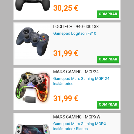
30,25 €
COMPRAR
LOGITECH - 940-000138
Gamepad Logitech F310
31,99 €
COMPRAR
MARS GAMING - MGP24
Gamepad Mars Gaming MGP-24
Inalámbrico
31,99 €
COMPRAR
MARS GAMING - MGPXW
Gamepad Mars Gaming MGPX
Inalámbrico/ Blanco