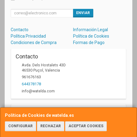
ENVIAR
Contacto
Información Legal
Política Privacidad
Política de Cookies
Condiciones de Compra
Formas de Pago
Contacto
Avda. Dels Hostalets 43D
46530
Puçol
,
Valencia
961676163
644378178
info@watelda.com
Horario
Política de Cookies de watelda.es
10 a 13,30h y de 17,30 a 20,30h
CONFIGURAR
RECHAZAR
ACEPTAR COOKIES