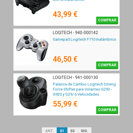
43,99 €
COMPRAR
LOGITECH - 940-000142
Gamepad Logitech F710 Inalámbrico
46,50 €
COMPRAR
LOGITECH - 941-000130
Palanca de Cambio Logitech Driving
Force Shifter para Volantes G293 -
G920 y G29/ 6 Velocidades
55,99 €
COMPRAR
ANT.
01
02
SIG.