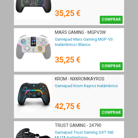
35,25 €
COMPRAR
MARS GAMING - MGPV3W
Gamepad Mars Gaming MGP-V3
Inalámbrico/ Blanco
35,25 €
COMPRAR
KROM - NXKROMKAYROS
Gamepad Krom Kayros Inalámbrico
42,75 €
COMPRAR
TRUST GAMING - 24790
Gamepad Trust Gaming GXT 542
MUTA Inalámbrico