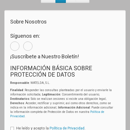
Sobre Nosotros
Síguenos en:
¡Suscríbete a Nuestro Boletín!
INFORMACIÓN BÁSICA SOBRE
PROTECCIÓN DE DATOS
Responsable
: WATELDA, S.L.
Finalidad
: Responder las consultas planteadas por el usuario y enviarle la
información solicitada;
Legitimación
: Consentimiento del usuario;
Destinatarios
: Solo se realizan cesiones si existe una obligación legal;
Derechos
: Acceder, rectificar y suprimir, así como otros derechos, como se
indica en la información adicional;
Información Adicional
: Puede consultar
la información completa de Protección de Datos en nuestra
Política de
Privacidad
.
He leído y acepto la
Política de Privacidad
.