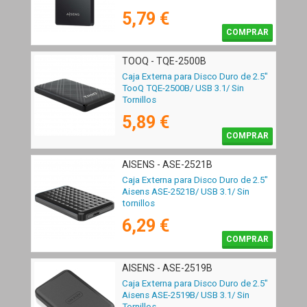
5,79 €
COMPRAR
TOOQ - TQE-2500B
Caja Externa para Disco Duro de 2.5"
TooQ TQE-2500B/ USB 3.1/ Sin
Tornillos
5,89 €
COMPRAR
AISENS - ASE-2521B
Caja Externa para Disco Duro de 2.5"
Aisens ASE-2521B/ USB 3.1/ Sin
tornillos
6,29 €
COMPRAR
AISENS - ASE-2519B
Caja Externa para Disco Duro de 2.5"
Aisens ASE-2519B/ USB 3.1/ Sin
Tornillos