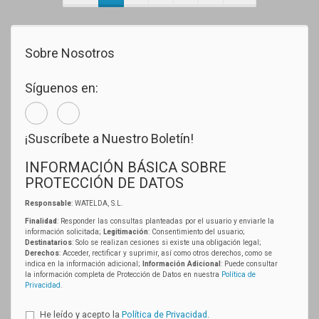
Sobre Nosotros
Síguenos en:
¡Suscríbete a Nuestro Boletín!
INFORMACIÓN BÁSICA SOBRE
PROTECCIÓN DE DATOS
Responsable
: WATELDA, S.L.
Finalidad
: Responder las consultas planteadas por el usuario y enviarle la
información solicitada;
Legitimación
: Consentimiento del usuario;
Destinatarios
: Solo se realizan cesiones si existe una obligación legal;
Derechos
: Acceder, rectificar y suprimir, así como otros derechos, como se
indica en la información adicional;
Información Adicional
: Puede consultar
la información completa de Protección de Datos en nuestra
Política de
Privacidad
.
He leído y acepto la
Política de Privacidad
.