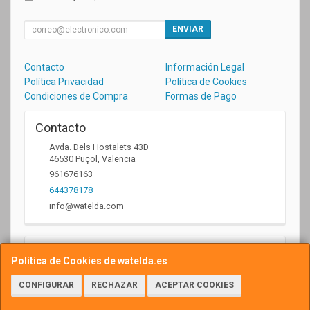
ENVIAR
Contacto
Información Legal
Política Privacidad
Política de Cookies
Condiciones de Compra
Formas de Pago
Contacto
Avda. Dels Hostalets 43D
46530
Puçol
,
Valencia
961676163
644378178
info@watelda.com
Horario
Política de Cookies de watelda.es
10 a 13,30h y de 17,30 a 20,30h
CONFIGURAR
RECHAZAR
ACEPTAR COOKIES