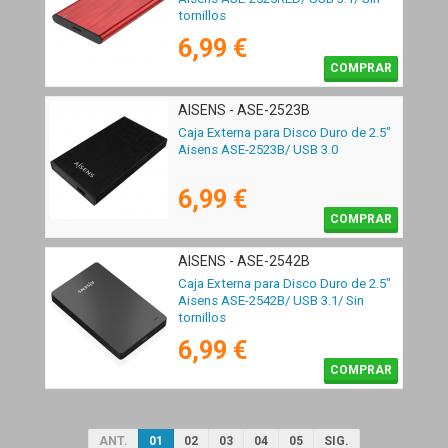
tornillos
6,99 €
COMPRAR
AISENS - ASE-2523B
Caja Externa para Disco Duro de 2.5"
Aisens ASE-2523B/ USB 3.0
6,99 €
COMPRAR
AISENS - ASE-2542B
Caja Externa para Disco Duro de 2.5"
Aisens ASE-2542B/ USB 3.1/ Sin
tornillos
6,99 €
COMPRAR
ANT.
01
02
03
04
05
SIG.