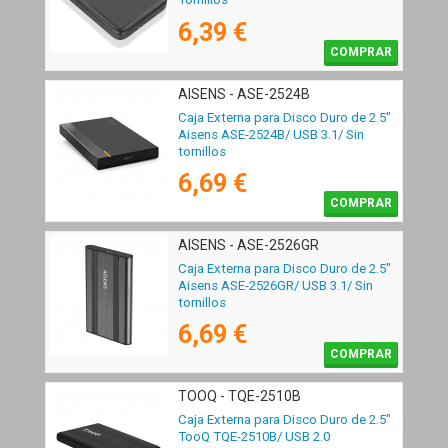
6,39 €
COMPRAR
AISENS - ASE-2524B
Caja Externa para Disco Duro de 2.5"
Aisens ASE-2524B/ USB 3.1/ Sin
tornillos
6,69 €
COMPRAR
AISENS - ASE-2526GR
Caja Externa para Disco Duro de 2.5"
Aisens ASE-2526GR/ USB 3.1/ Sin
tornillos
6,69 €
COMPRAR
TOOQ - TQE-2510B
Caja Externa para Disco Duro de 2.5"
TooQ TQE-2510B/ USB 2.0