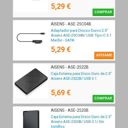
5,29 €
COMPRAR
AISENS - ASE-25C04B
Adaptador para Discos Duros 2.5"
Aisens ASE-25C04B/ USB Tipo-C 3.1
Macho - SATA
5,29 €
AVÍSAME
AISENS - ASE-2522B
Caja Externa para Disco Duro de 2.5"
Aisens ASE-2522B/ USB 3.1
5,69 €
COMPRAR
AISENS - ASE-2520B
Caja Externa para Disco Duro de 2.5"
Aisens ASE-2520B/ USB 3.1/ Sin
tornillos