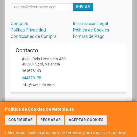
ENVIAR
Contacto
Información Legal
Política Privacidad
Política de Cookies
Condiciones de Compra
Formas de Pago
Contacto
Avda. Dels Hostalets 43D
46530
Puçol
,
Valencia
961676163
644378178
info@watelda.com
Horario
Política de Cookies de watelda.es
10 a 13,30h y de 17,30 a 20,30h
CONFIGURAR
RECHAZAR
ACEPTAR COOKIES
Utilizamos cookies propias y de terceros para mejorar nuestros