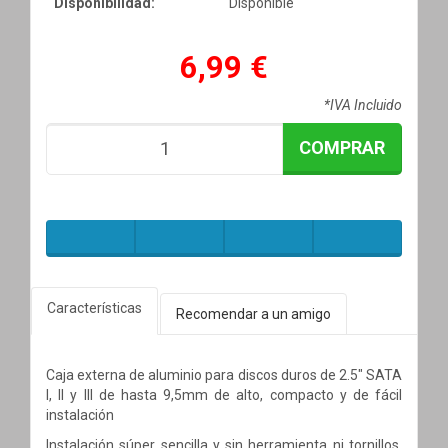
Disponibilidad:
Disponible
6,99 €
*IVA Incluido
COMPRAR
Características
Recomendar a un amigo
Caja externa de aluminio para discos duros de 2.5" SATA
I, II y III de hasta 9,5mm de alto, compacto y de fácil
instalación
Instalación súper sencilla y sin herramienta ni tornillos.