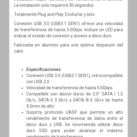
La instalación solo requerirá 30 segundos
Totalmente Plug and Play. Enchufar y listo
Conexión USB 3.0 (USB3.1 GEN1) ofrece una velocidad
de transferencia de hasta 5.0Gbps. Incluye un LED para
indicar el estado de conexión y acceso a disco duro
Fabricada en aluminio para una óptima disipación del
calor
Especificaciones
:
Conexión USB 3.0 (USB3.1 GEN1), retrocompatible
con USB 2.0
Velocidad de transferencia de hasta 5.0Gbps.
Compatible con discos duros de 2.5” SATA I 1,5
Gb/s, SATA II 3 Gb/s y SATA III 6 Gb/s de hasta
9,5mm de alto
Soporta protocolo UASP que permite un alto
rendimiento de transferencia de datos entre el
disco duro y USB. Se recomienda utilizar disco
duro SSD para poder alcanzar el máximo
rendimiento de transferencia.