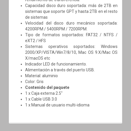
Capacidad disco duro soportada: más de 2TB en
sistemas que soporte GPT y hasta 2TB en el resto
de sistemas
Velocidad del disco duro mecánico soportada:
4200RPM / 5400RPM / 7200RPM.
Tipo de formatos soportados: FAT32 / NTFS /
eXT2 / HFS
Sistemas operativos soportados: Windows
2000/XP/VISTA/Win7/8/10, Mac OS 9.X/Mac OS
X/macOS etc
Indicador LED de funcionamiento.
Alimentación a través del puerto USB.
Material: aluminio
Color: Gris
Contenido del paquete
1 x Caja externa 2.5"
1 x Cable USB 3.0
1 x Manual de usuario multi-idioma