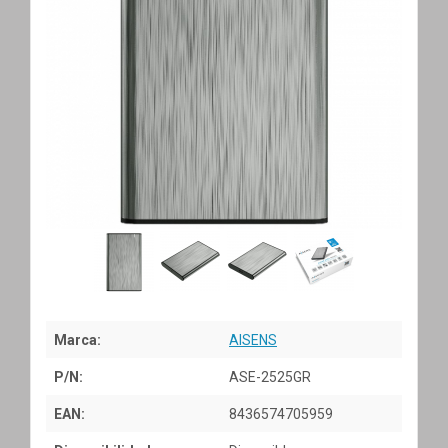
Marca:
AISENS
P/N:
ASE-2525GR
EAN:
8436574705959