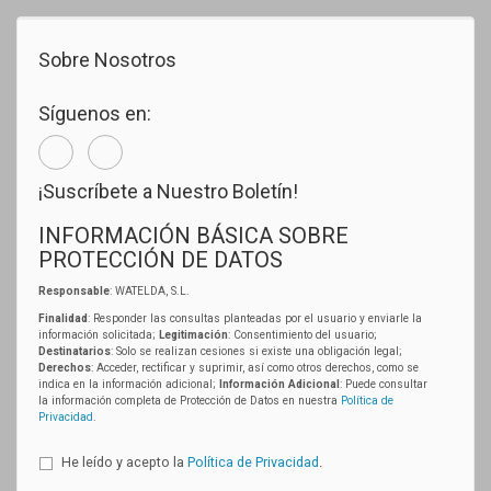
Sobre Nosotros
Síguenos en:
¡Suscríbete a Nuestro Boletín!
INFORMACIÓN BÁSICA SOBRE
PROTECCIÓN DE DATOS
Responsable
: WATELDA, S.L.
Finalidad
: Responder las consultas planteadas por el usuario y enviarle la
información solicitada;
Legitimación
: Consentimiento del usuario;
Destinatarios
: Solo se realizan cesiones si existe una obligación legal;
Derechos
: Acceder, rectificar y suprimir, así como otros derechos, como se
indica en la información adicional;
Información Adicional
: Puede consultar
la información completa de Protección de Datos en nuestra
Política de
Privacidad
.
He leído y acepto la
Política de Privacidad
.