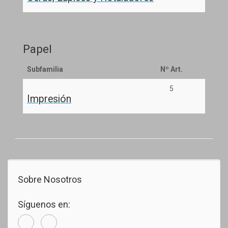
Papel
Subfamilia
Nº Art.
5
Impresión
Sobre Nosotros
Síguenos en: