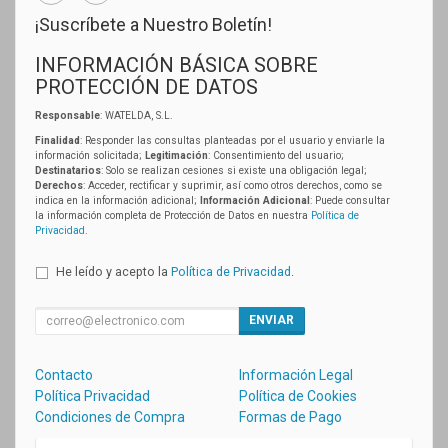
¡Suscríbete a Nuestro Boletín!
INFORMACIÓN BÁSICA SOBRE
PROTECCIÓN DE DATOS
Responsable
: WATELDA, S.L.
Finalidad
: Responder las consultas planteadas por el usuario y enviarle la
información solicitada;
Legitimación
: Consentimiento del usuario;
Destinatarios
: Solo se realizan cesiones si existe una obligación legal;
Derechos
: Acceder, rectificar y suprimir, así como otros derechos, como se
indica en la información adicional;
Información Adicional
: Puede consultar
la información completa de Protección de Datos en nuestra
Política de
Privacidad
.
He leído y acepto la
Política de Privacidad
.
ENVIAR
Contacto
Información Legal
Política Privacidad
Política de Cookies
Condiciones de Compra
Formas de Pago