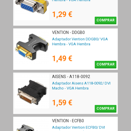
1,29 €
COMPRAR
VENTION - DDGB0
Adaptador Vention DDGB0/ VGA
Hembra - VGA Hembra
1,49 €
COMPRAR
AISENS - A118-0092
Adaptador Aisens A118-0092/ DVI
Macho - VGA Hembra
1,59 €
COMPRAR
VENTION - ECFB0
Adaptador Vention ECFB0/ DVI