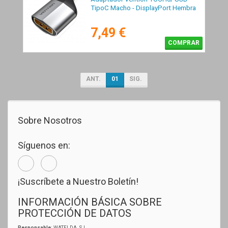
TipoC Macho - DisplayPort Hembra
7,49 €
COMPRAR
ANT.
01
SIG.
Sobre Nosotros
Síguenos en:
¡Suscríbete a Nuestro Boletín!
INFORMACIÓN BÁSICA SOBRE
PROTECCIÓN DE DATOS
Responsable
: WATELDA, S.L.