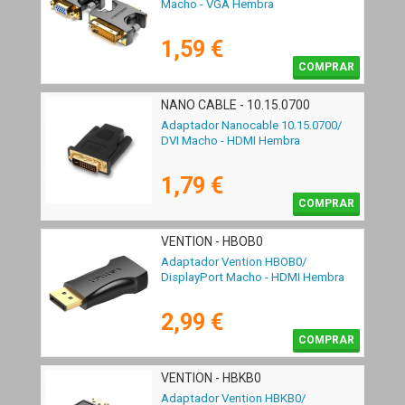
Macho - VGA Hembra
1,59 €
COMPRAR
NANO CABLE - 10.15.0700
Adaptador Nanocable 10.15.0700/
DVI Macho - HDMI Hembra
1,79 €
COMPRAR
VENTION - HBOB0
Adaptador Vention HBOB0/
DisplayPort Macho - HDMI Hembra
2,99 €
COMPRAR
VENTION - HBKB0
Adaptador Vention HBKB0/