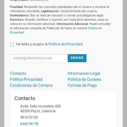
Finalidad
: Responder las consultas planteadas por el usuario y enviarle la
información solicitada;
Legitimación
: Consentimiento del usuario;
Destinatarios
: Solo se realizan cesiones si existe una obligación legal;
Derechos
: Acceder, rectificar y suprimir, así como otros derechos, como se
indica en la información adicional;
Información Adicional
: Puede consultar
la información completa de Protección de Datos en nuestra
Política de
Privacidad
.
He leído y acepto la
Política de Privacidad
.
ENVIAR
Contacto
Información Legal
Política Privacidad
Política de Cookies
Condiciones de Compra
Formas de Pago
Contacto
Avda. Dels Hostalets 43D
46530
Puçol
,
Valencia
961676163
644378178