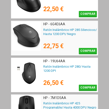
22,50 €
COMPRAR
HP - 6G4E6AA
Ratón Inalámbrico HP 285 Silencioso/
Hasta 1200 DPI/ Negro
22,75 €
COMPRAR
HP - 19U64AA
Ratón Inalámbrico HP 280/ Hasta
1200 DPI
26,50 €
COMPRAR
HP - 7M1D5AA
Ratón Inalámbrico HP 425
Programable/ Hasta 4000 DPI/ Negro