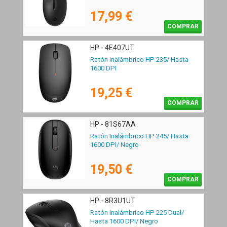
17,99 €
COMPRAR
HP - 4E407UT
Ratón Inalámbrico HP 235/ Hasta
1600 DPI
19,25 €
COMPRAR
HP - 81S67AA
Ratón Inalámbrico HP 245/ Hasta
1600 DPI/ Negro
19,50 €
COMPRAR
HP - 8R3U1UT
Ratón Inalámbrico HP 225 Dual/
Hasta 1600 DPI/ Negro