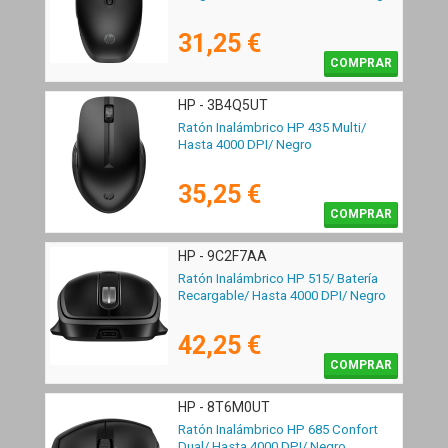
31,25 €
COMPRAR
HP - 3B4Q5UT
Ratón Inalámbrico HP 435 Multi/
Hasta 4000 DPI/ Negro
35,25 €
COMPRAR
HP - 9C2F7AA
Ratón Inalámbrico HP 515/ Batería
Recargable/ Hasta 4000 DPI/ Negro
42,25 €
COMPRAR
HP - 8T6M0UT
Ratón Inalámbrico HP 685 Confort
Dual/ Hasta 4000 DPI/ Negro