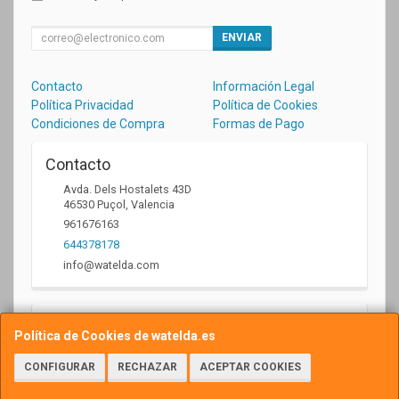
ENVIAR
Contacto
Información Legal
Política Privacidad
Política de Cookies
Condiciones de Compra
Formas de Pago
Contacto
Avda. Dels Hostalets 43D
46530
Puçol
,
Valencia
961676163
644378178
info@watelda.com
Horario
Política de Cookies de watelda.es
10 a 13,30h y de 17,30 a 20,30h
CONFIGURAR
RECHAZAR
ACEPTAR COOKIES