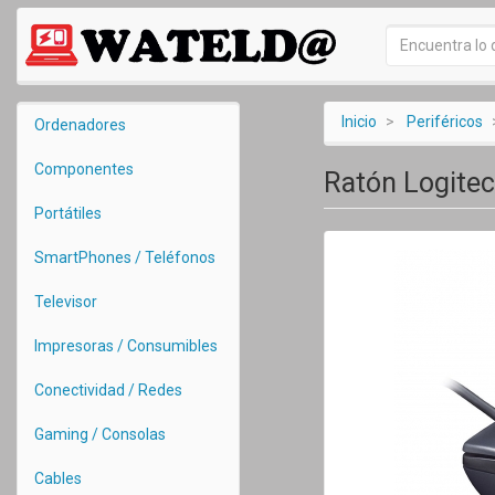
Inicio
Periféricos
Ordenadores
Componentes
Ratón Logitec
Portátiles
SmartPhones / Teléfonos
Televisor
Impresoras / Consumibles
Conectividad / Redes
Gaming / Consolas
Cables