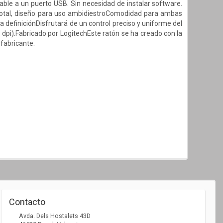
 cable a un puerto USB. Sin necesidad de instalar software.
total, diseño para uso ambidiestroComodidad para ambas
 definiciónDisfrutará de un control preciso y uniforme del
00 dpi).Fabricado por LogitechEste ratón se ha creado con la
fabricante.
Contacto
Avda. Dels Hostalets 43D