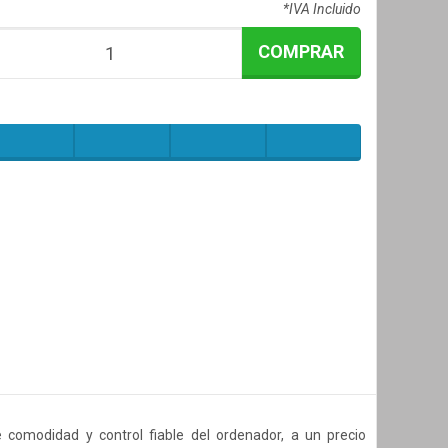
*IVA Incluido
COMPRAR
ne comodidad y control fiable del ordenador, a un precio