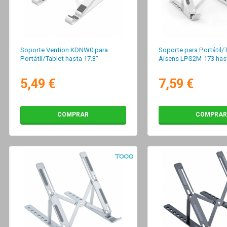
Soporte Vention KDNW0 para
Soporte para Portátil/
Portátil/Tablet hasta 17.3"
Aisens LPS2M-173 has
5,49 €
7,59 €
COMPRAR
COMPRAR