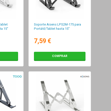
Tablet
Soporte Aisens LPS2M-175 para
ta 15"
Portátil/Tablet hasta 15"
7,59 €
COMPRAR