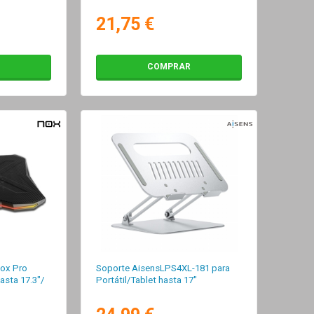
21,75 €
COMPRAR
Nox Pro
Soporte AisensLPS4XL-181 para
asta 17.3"/
Portátil/Tablet hasta 17"