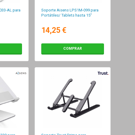
33-AL para
Soporte Aisens LPS1M-099 para
Portátiles/ Tablets hasta 15"
14,25 €
COMPRAR