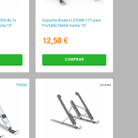
035-AL-G
Soporte Aisens LPS3M-177 para
asta 15"
Portátil/Tablet hasta 15"
12,50 €
COMPRAR