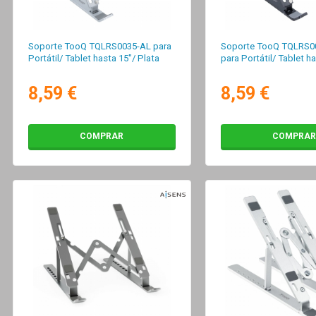
Soporte TooQ TQLRS0035-AL para
Soporte TooQ TQLRS0
Portátil/ Tablet hasta 15"/ Plata
para Portátil/ Tablet h
8,59 €
8,59 €
COMPRAR
COMPRAR