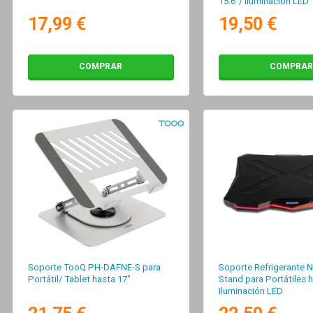
15.6"/ Iluminación LED
17,99 €
19,50 €
COMPRAR
COMPRAR
Soporte TooQ PH-DAFNE-S para
Soporte Refrigerante 
Portátil/ Tablet hasta 17"
Stand para Portátiles h
Iluminación LED