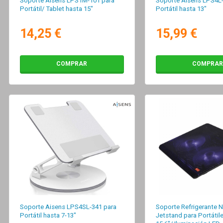
Soporte Aisens LPS1M-101 para
Soporte Aisens LPS4L-
Portátil/ Tablet hasta 15"
Portátil hasta 13"
14,25 €
15,99 €
COMPRAR
COMPRAR
Soporte Aisens LPS4SL-341 para
Soporte Refrigerante 
Portátil hasta 7-13"
Jetstand para Portátil