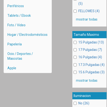
(5)
Periféricos
FELLOWES (4)
Tablets / Ebook
mostrar todas
Foto / Video
Hogar / Electrodomésticos
Tamaño Maximo
15 Pulgadas (13)
Papelería
17 Pulgadas (7)
Ocio / Deportes /
16 Pulgadas (4)
Mascotas
17.3 Pulgadas (4)
Apple
15.6 Pulgadas (3)
mostrar todas
Iluminacion
No (26)