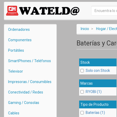
Inicio
Hogar / Ele
Ordenadores
Componentes
Baterías y Ca
Portátiles
SmartPhones / Teléfonos
Stock
Solo con Stock
Televisor
Impresoras / Consumibles
Marcas
RYOBI (1)
Conectividad / Redes
Gaming / Consolas
Tipo de Producto
Baterías (1)
Cables