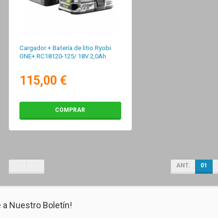
Cargador + Batería de litio Ryobi
ONE+ RC18120-125/ 18V 2,0Ah
115,00 €
COMPRAR
ANT.
01
 a Nuestro Boletín!