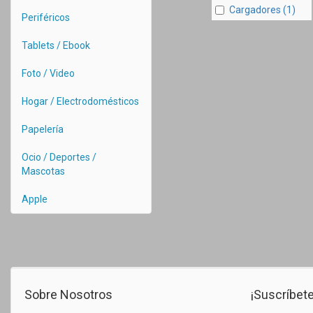
Cargadores (1)
Periféricos
Tablets / Ebook
Foto / Video
Hogar / Electrodomésticos
Papelería
Ocio / Deportes /
Mascotas
Apple
Sobre Nosotros
¡Suscríbete