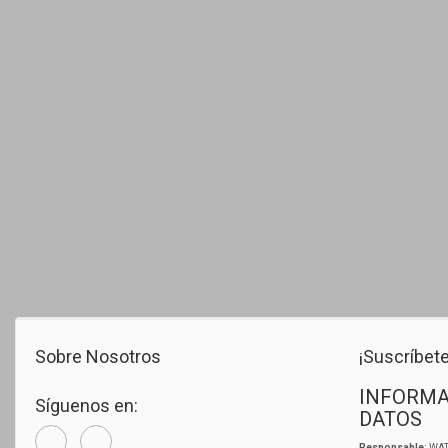
Sobre Nosotros
¡Suscríbete
INFORMA
Síguenos en:
DATOS
Responsable
: WAT