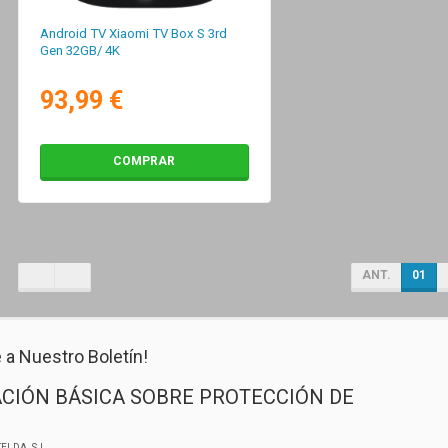
Android TV Xiaomi TV Box S 3rd
Gen 32GB/ 4K
93,99 €
COMPRAR
ANT.
01
 a Nuestro Boletín!
CIÓN BÁSICA SOBRE PROTECCIÓN DE
ELDA, S.L.