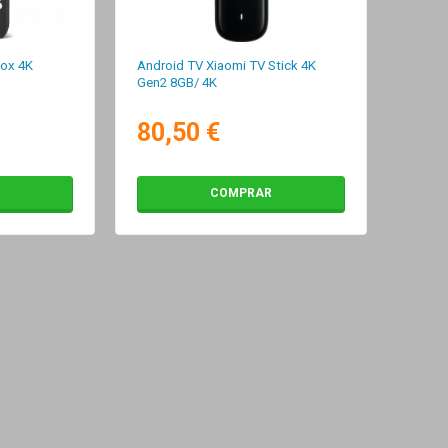
Box 4K
Android TV Xiaomi TV Stick 4K
Gen2 8GB/ 4K
80,50 €
COMPRAR