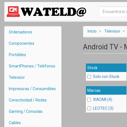
Inicio
Televisor
Ordenadores
Componentes
Android TV - 
Portátiles
SmartPhones / Teléfonos
Stock
Solo con Stock
Televisor
Impresoras / Consumibles
Marcas
XIAOMI (4)
Conectividad / Redes
LEOTEC (3)
Gaming / Consolas
Cables