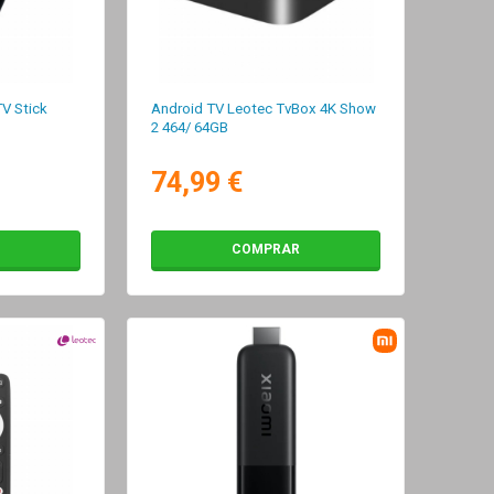
V Stick
Android TV Leotec TvBox 4K Show
2 464/ 64GB
74,99 €
COMPRAR