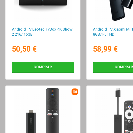
Android TV Leotec TvBox 4K Show
Android TV Xiaomi Mi T
2 216/ 16GB
8GB/ Full HD
50,50 €
58,99 €
COMPRAR
COMPRAR