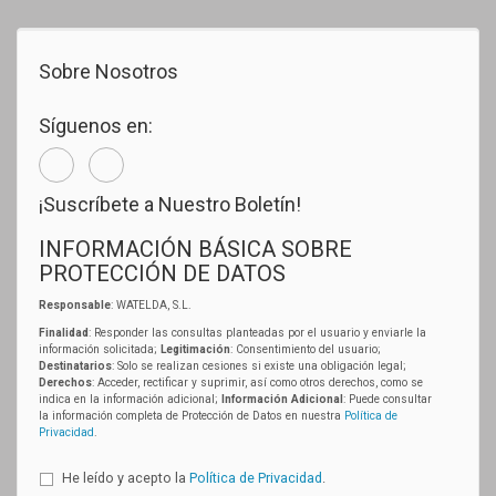
Sobre Nosotros
Síguenos en:
¡Suscríbete a Nuestro Boletín!
INFORMACIÓN BÁSICA SOBRE
PROTECCIÓN DE DATOS
Responsable
: WATELDA, S.L.
Finalidad
: Responder las consultas planteadas por el usuario y enviarle la
información solicitada;
Legitimación
: Consentimiento del usuario;
Destinatarios
: Solo se realizan cesiones si existe una obligación legal;
Derechos
: Acceder, rectificar y suprimir, así como otros derechos, como se
indica en la información adicional;
Información Adicional
: Puede consultar
la información completa de Protección de Datos en nuestra
Política de
Privacidad
.
He leído y acepto la
Política de Privacidad
.