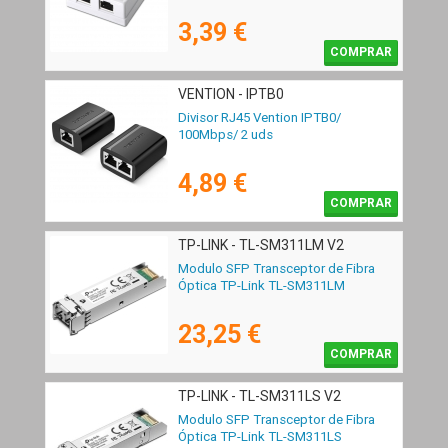
3,39 €
COMPRAR
VENTION - IPTB0
Divisor RJ45 Vention IPTB0/
100Mbps/ 2 uds
4,89 €
COMPRAR
TP-LINK - TL-SM311LM V2
Modulo SFP Transceptor de Fibra
Óptica TP-Link TL-SM311LM
23,25 €
COMPRAR
TP-LINK - TL-SM311LS V2
Modulo SFP Transceptor de Fibra
Óptica TP-Link TL-SM311LS