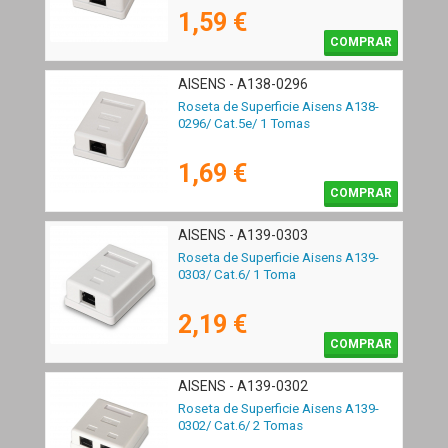
1,59 €
COMPRAR
AISENS - A138-0296
Roseta de Superficie Aisens A138-
0296/ Cat.5e/ 1 Tomas
1,69 €
COMPRAR
AISENS - A139-0303
Roseta de Superficie Aisens A139-
0303/ Cat.6/ 1 Toma
2,19 €
COMPRAR
AISENS - A139-0302
Roseta de Superficie Aisens A139-
0302/ Cat.6/ 2 Tomas