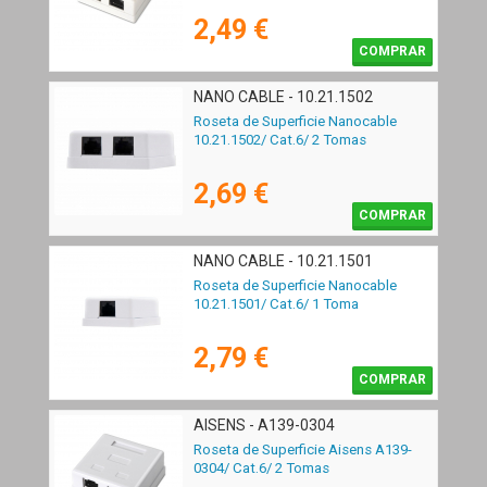
2,49 €
COMPRAR
NANO CABLE - 10.21.1502
Roseta de Superficie Nanocable
10.21.1502/ Cat.6/ 2 Tomas
2,69 €
COMPRAR
NANO CABLE - 10.21.1501
Roseta de Superficie Nanocable
10.21.1501/ Cat.6/ 1 Toma
2,79 €
COMPRAR
AISENS - A139-0304
Roseta de Superficie Aisens A139-
0304/ Cat.6/ 2 Tomas