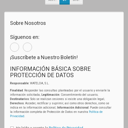
Sobre Nosotros
Síguenos en:
¡Suscríbete a Nuestro Boletín!
INFORMACIÓN BÁSICA SOBRE
PROTECCIÓN DE DATOS
Responsable
: WATELDA, S.L.
Finalidad
: Responder las consultas planteadas por el usuario y enviarle la
información solicitada;
Legitimación
: Consentimiento del usuario;
Destinatarios
: Solo se realizan cesiones si existe una obligación legal;
Derechos
: Acceder, rectificar y suprimir, así como otros derechos, como se
indica en la información adicional;
Información Adicional
: Puede consultar
la información completa de Protección de Datos en nuestra
Política de
Privacidad
.
He leído y acepto la
Política de Privacidad
.