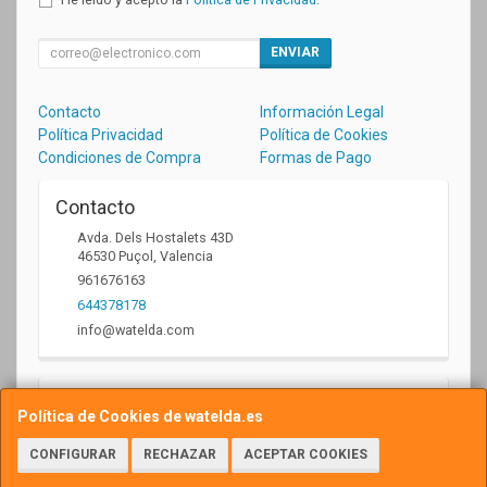
ENVIAR
Contacto
Información Legal
Política Privacidad
Política de Cookies
Condiciones de Compra
Formas de Pago
Contacto
Avda. Dels Hostalets 43D
46530
Puçol
,
Valencia
961676163
644378178
info@watelda.com
Horario
Política de Cookies de watelda.es
10 a 13,30h y de 17,30 a 20,30h
CONFIGURAR
RECHAZAR
ACEPTAR COOKIES