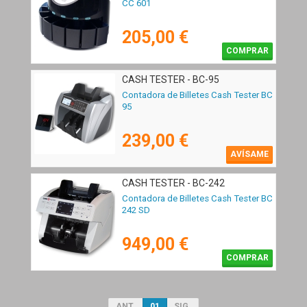
CC 601
205,00 €
COMPRAR
CASH TESTER - BC-95
Contadora de Billetes Cash Tester BC
95
239,00 €
AVÍSAME
CASH TESTER - BC-242
Contadora de Billetes Cash Tester BC
242 SD
949,00 €
COMPRAR
ANT.
01
SIG.