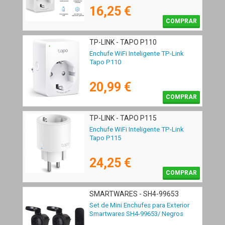
16,25 €
COMPRAR
TP-LINK - TAPO P110
Enchufe WiFi Inteligente TP-Link
Tapo P110
20,99 €
COMPRAR
TP-LINK - TAPO P115
Enchufe WiFi Inteligente TP-Link
Tapo P115
24,25 €
COMPRAR
SMARTWARES - SH4-99653
Set de Mini Enchufes para Exterior
Smartwares SH4-99653/ Negros