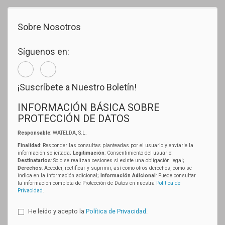
Sobre Nosotros
Síguenos en:
¡Suscríbete a Nuestro Boletín!
INFORMACIÓN BÁSICA SOBRE
PROTECCIÓN DE DATOS
Responsable
: WATELDA, S.L.
Finalidad
: Responder las consultas planteadas por el usuario y enviarle la
información solicitada;
Legitimación
: Consentimiento del usuario;
Destinatarios
: Solo se realizan cesiones si existe una obligación legal;
Derechos
: Acceder, rectificar y suprimir, así como otros derechos, como se
indica en la información adicional;
Información Adicional
: Puede consultar
la información completa de Protección de Datos en nuestra
Política de
Privacidad
.
He leído y acepto la
Política de Privacidad
.