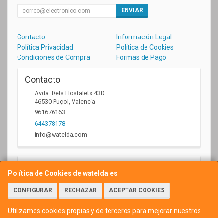
ENVIAR
Contacto
Información Legal
Política Privacidad
Política de Cookies
Condiciones de Compra
Formas de Pago
Contacto
Avda. Dels Hostalets 43D
46530
Puçol
,
Valencia
961676163
644378178
info@watelda.com
Horario
Política de Cookies de watelda.es
10 a 13,30h y de 17,30 a 20,30h
CONFIGURAR
RECHAZAR
ACEPTAR COOKIES
Utilizamos cookies propias y de terceros para mejorar nuestros