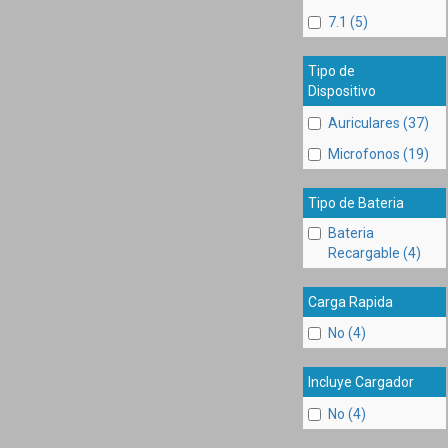
7.1 (5)
Tipo de
Dispositivo
Auriculares (37)
Microfonos (19)
Tipo de Bateria
Bateria
Recargable (4)
Carga Rapida
No (4)
Incluye Cargador
No (4)