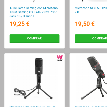
Auriculares Gaming con Micrófono
Micrófono NGS MS120
Trust Gaming GXT 415 Zirox PS5/
2.0
Jack 3.5/ Blancos
19,25 €
19,50 €
COMPRAR
COMPRAR