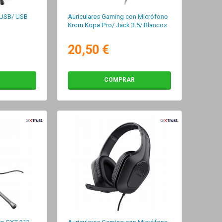
USB/ USB
Auriculares Gaming con Micrófono
Krom Kopa Pro/ Jack 3.5/ Blancos
20,50 €
COMPRAR