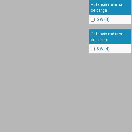
Potencia mínima
de carga
5 W (4)
Potencia máxima
de carga
5 W (4)