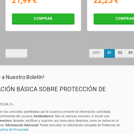
21,99 €
22,25 €
COMPRAR
COMPRAR
ANT.
01
02
03
 a Nuestro Boletín!
CIÓN BÁSICA SOBRE PROTECCIÓN DE
ELDA, S.L.
er las consultas planteadas por el usuario y enviarle la información solicitada;
sentimiento del usuario;
Destinatarios
: Solo se realizan cesiones si existe una
erechos
: Acceder, rectificar y suprimir, así como otros derechos, como se indica en la
nal;
Información Adicional
: Puede consultar la información completa de Protección de
olítica de Privacidad
.