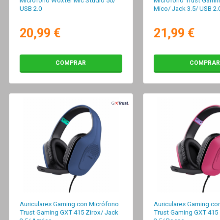
Micrófono Woxter Mic Studio 50/
Micrófono Trust Gami
USB 2.0
Mico/ Jack 3.5/ USB 2.
20,99 €
21,99 €
COMPRAR
COMPRAR
Auriculares Gaming con Micrófono
Auriculares Gaming co
Trust Gaming GXT 415 Zirox/ Jack
Trust Gaming GXT 415 