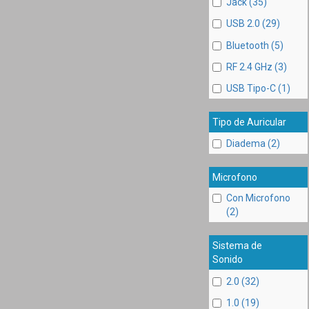
Jack (35)
USB 2.0 (29)
Bluetooth (5)
RF 2.4 GHz (3)
USB Tipo-C (1)
Tipo de Auricular
Diadema (2)
Microfono
Con Microfono
(2)
Sistema de
Sonido
2.0 (32)
1.0 (19)