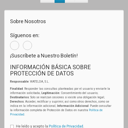
Sobre Nosotros
Síguenos en:
¡Suscríbete a Nuestro Boletín!
INFORMACIÓN BÁSICA SOBRE
PROTECCIÓN DE DATOS
Responsable
: WATELDA, S.L.
Finalidad
: Responder las consultas planteadas por el usuario y enviarle la
información solicitada;
Legitimación
: Consentimiento del usuario;
Destinatarios
: Solo se realizan cesiones si existe una obligación legal;
Derechos
: Acceder, rectificar y suprimir, así como otros derechos, como se
indica en la información adicional;
Información Adicional
: Puede consultar
la información completa de Protección de Datos en nuestra
Política de
Privacidad
.
He leído y acepto la
Política de Privacidad
.