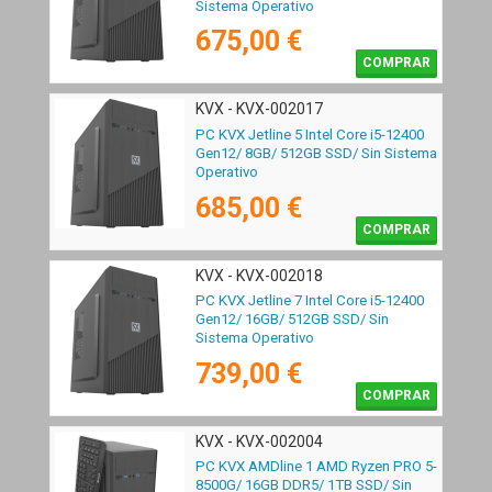
Sistema Operativo
675,00 €
COMPRAR
KVX - KVX-002017
PC KVX Jetline 5 Intel Core i5-12400
Gen12/ 8GB/ 512GB SSD/ Sin Sistema
Operativo
685,00 €
COMPRAR
KVX - KVX-002018
PC KVX Jetline 7 Intel Core i5-12400
Gen12/ 16GB/ 512GB SSD/ Sin
Sistema Operativo
739,00 €
COMPRAR
KVX - KVX-002004
PC KVX AMDline 1 AMD Ryzen PRO 5-
8500G/ 16GB DDR5/ 1TB SSD/ Sin