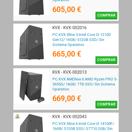
605,00 €
COMPRAR
KVX - KVX-002016
PC KVX Xline 5 Intel Core i3-12100
Gen12/ 16GB/ 512GB SSD/ Sin
Sistema Operativo
665,00 €
COMPRAR
KVX - KVX-002013
PC KVX AMDline 6 AMD Ryzen PRO 5-
5655G/ 16GB/ 1TB SSD/ Sin Sistema
Operativo
669,00 €
COMPRAR
KVX - KVX-002043
PC KVX Xline 6 Intel Core i3-14100F/
16GB/ 512GB SSD/ GT710 2GB/ Sin