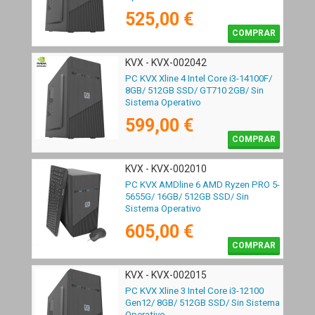
525,00 €
COMPRAR
KVX - KVX-002042
PC KVX Xline 4 Intel Core i3-14100F/
8GB/ 512GB SSD/ GT710 2GB/ Sin
Sistema Operativo
599,00 €
COMPRAR
KVX - KVX-002010
PC KVX AMDline 6 AMD Ryzen PRO 5-
5655G/ 16GB/ 512GB SSD/ Sin
Sistema Operativo
605,00 €
COMPRAR
KVX - KVX-002015
PC KVX Xline 3 Intel Core i3-12100
Gen12/ 8GB/ 512GB SSD/ Sin Sistema
Operativo