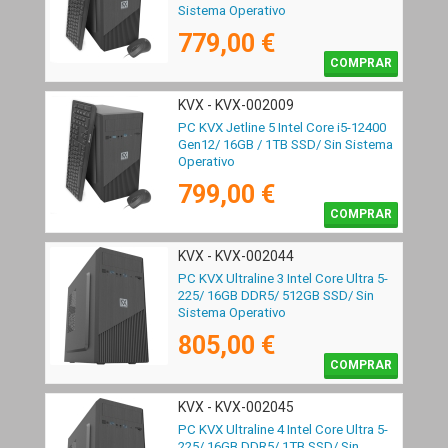
Sistema Operativo
779,00 €
COMPRAR
KVX - KVX-002009
PC KVX Jetline 5 Intel Core i5-12400
Gen12/ 16GB / 1TB SSD/ Sin Sistema
Operativo
799,00 €
COMPRAR
KVX - KVX-002044
PC KVX Ultraline 3 Intel Core Ultra 5-
225/ 16GB DDR5/ 512GB SSD/ Sin
Sistema Operativo
805,00 €
COMPRAR
KVX - KVX-002045
PC KVX Ultraline 4 Intel Core Ultra 5-
225/ 16GB DDR5/ 1TB SSD/ Sin