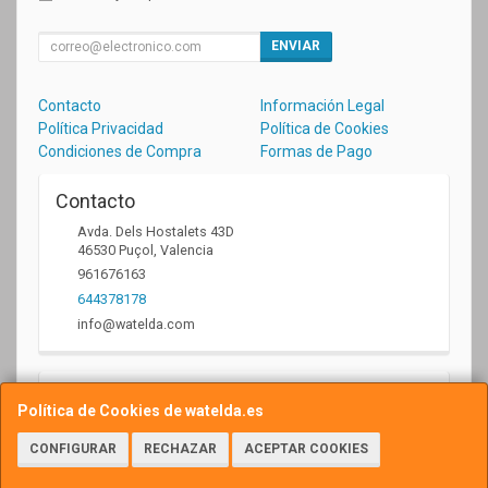
ENVIAR
Contacto
Información Legal
Política Privacidad
Política de Cookies
Condiciones de Compra
Formas de Pago
Contacto
Avda. Dels Hostalets 43D
46530
Puçol
,
Valencia
961676163
644378178
info@watelda.com
Horario
Política de Cookies de watelda.es
10 a 13,30h y de 17,30 a 20,30h
CONFIGURAR
RECHAZAR
ACEPTAR COOKIES