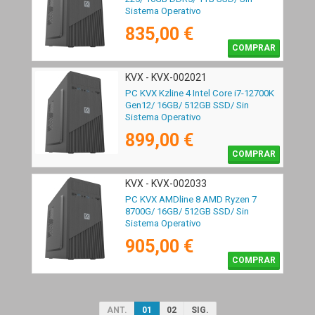
Sistema Operativo
835,00 €
COMPRAR
KVX - KVX-002021
PC KVX Kzline 4 Intel Core i7-12700K
Gen12/ 16GB/ 512GB SSD/ Sin
Sistema Operativo
899,00 €
COMPRAR
KVX - KVX-002033
PC KVX AMDline 8 AMD Ryzen 7
8700G/ 16GB/ 512GB SSD/ Sin
Sistema Operativo
905,00 €
COMPRAR
ANT.
01
02
SIG.