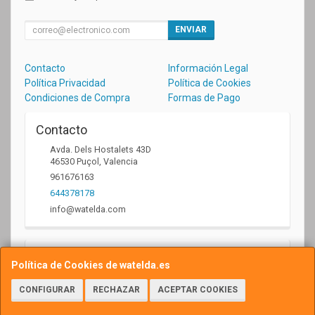
ENVIAR
Contacto
Información Legal
Política Privacidad
Política de Cookies
Condiciones de Compra
Formas de Pago
Contacto
Avda. Dels Hostalets 43D
46530
Puçol
,
Valencia
961676163
644378178
info@watelda.com
Horario
Política de Cookies de watelda.es
10 a 13,30h y de 17,30 a 20,30h
CONFIGURAR
RECHAZAR
ACEPTAR COOKIES