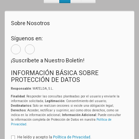
Sobre Nosotros
Síguenos en:
¡Suscríbete a Nuestro Boletín!
INFORMACIÓN BÁSICA SOBRE
PROTECCIÓN DE DATOS
Responsable
: WATELDA, S.L.
Finalidad
: Responder las consultas planteadas por el usuario y enviarle la
información solicitada;
Legitimación
: Consentimiento del usuario;
Destinatarios
: Solo se realizan cesiones si existe una obligación legal;
Derechos
: Acceder, rectificar y suprimir, así como otros derechos, como se
indica en la información adicional;
Información Adicional
: Puede consultar
la información completa de Protección de Datos en nuestra
Política de
Privacidad
.
He leído y acepto la
Política de Privacidad
.