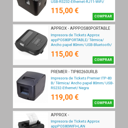
USB-RS232-Ethernet-RJ11-WiFi/
Negra
115,00 €
COMPRAR
APPROX - APPPOS80PORTABLE
Impresora de Tickets Approx
appPOS80PORTABLE/ Térmica/
Ancho papel 80mm/ USB-Bluetooth/
Negra
115,00 €
COMPRAR
PREMIER - TIP80260URLB
Impresora de Tickets Premier ITP-83
B/ Térmica/ Ancho papel 80mm/ USB-
RS232-Ethernet/ Negra
119,00 €
COMPRAR
APPROX -
Impresora de Tickets Approx
appPOS80WIFI+LAN