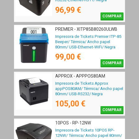
96,99 €
COMPRAR
PREMIER - XITP85B80260ULWB
Impresora de Tickets Premier ITP-85
Beeper/ Térmica/ Ancho papel
80mm/ USB-Ethernet-WiFi/ Negra
99,00 €
COMPRAR
APPROX - APPPOS80AM
Impresora de Tickets Approx
appPOS80AM/ Térmica/ Ancho papel
80mm/ USB-RS232/ Negra
105,00 €
COMPRAR
10POS - RP-12NW
Impresora de Tickets 10POS RP-
12NW/ Térmica/ Ancho papel 80mm/