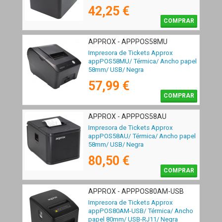
42,25 €
COMPRAR
APPROX - APPPOS58MU
Impresora de Tickets Approx
appPOS58MU/ Térmica/ Ancho papel
58mm/ USB/ Negra
57,99 €
COMPRAR
APPROX - APPPOS58AU
Impresora de Tickets Approx
appPOS58AU/ Térmica/ Ancho papel
58mm/ USB/ Negra
80,50 €
COMPRAR
APPROX - APPPOS80AM-USB
Impresora de Tickets Approx
appPOS80AM-USB/ Térmica/ Ancho
papel 80mm/ USB-RJ11/ Negra