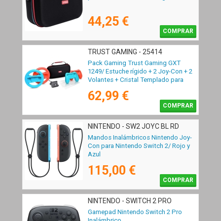
44,25 €
COMPRAR
TRUST GAMING - 25414
Pack Gaming Trust Gaming GXT
1249/ Estuche rígido + 2 Joy-Con + 2
Volantes + Cristal Templado para
Switch + Soporte de Carga
62,99 €
COMPRAR
NINTENDO - SW2 JOYC BL RD
Mandos Inalámbricos Nintendo Joy-
Con para Nintendo Switch 2/ Rojo y
Azul
115,00 €
COMPRAR
NINTENDO - SWITCH 2 PRO
Gamepad Nintendo Switch 2 Pro
Inalámbrico