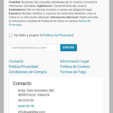
Finalidad
: Responder las consultas planteadas por el usuario y enviarle la
información solicitada;
Legitimación
: Consentimiento del usuario;
Destinatarios
: Solo se realizan cesiones si existe una obligación legal;
Derechos
: Acceder, rectificar y suprimir, así como otros derechos, como se
indica en la información adicional;
Información Adicional
: Puede consultar
la información completa de Protección de Datos en nuestra
Política de
Privacidad
.
He leído y acepto la
Política de Privacidad
.
ENVIAR
Contacto
Información Legal
Política Privacidad
Política de Cookies
Condiciones de Compra
Formas de Pago
Contacto
Avda. Dels Hostalets 43D
46530
Puçol
,
Valencia
961676163
644378178
info@watelda.com