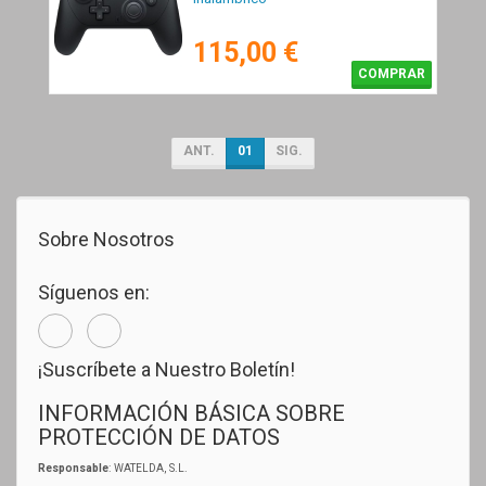
115,00 €
COMPRAR
ANT.
01
SIG.
Sobre Nosotros
Síguenos en:
¡Suscríbete a Nuestro Boletín!
INFORMACIÓN BÁSICA SOBRE
PROTECCIÓN DE DATOS
Responsable
: WATELDA, S.L.