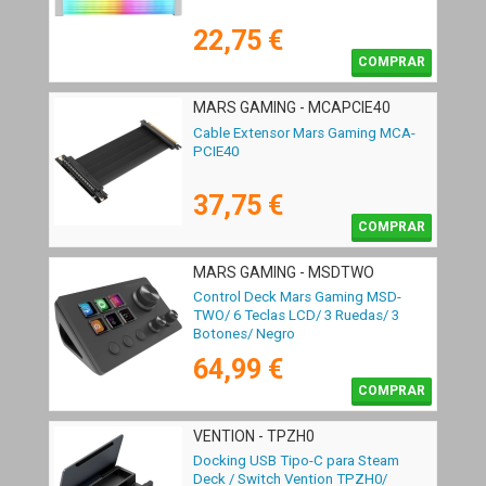
22,75 €
COMPRAR
MARS GAMING - MCAPCIE40
Cable Extensor Mars Gaming MCA-
PCIE40
37,75 €
COMPRAR
MARS GAMING - MSDTWO
Control Deck Mars Gaming MSD-
TWO/ 6 Teclas LCD/ 3 Ruedas/ 3
Botones/ Negro
64,99 €
COMPRAR
VENTION - TPZH0
Docking USB Tipo-C para Steam
Deck / Switch Vention TPZH0/