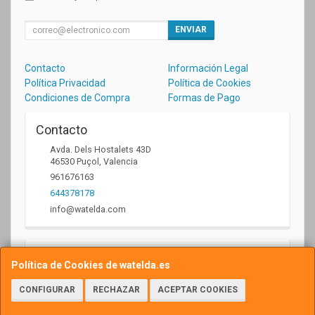
ENVIAR
Contacto
Información Legal
Política Privacidad
Política de Cookies
Condiciones de Compra
Formas de Pago
Contacto
Avda. Dels Hostalets 43D
46530
Puçol
,
Valencia
961676163
644378178
info@watelda.com
Horario
Política de Cookies de watelda.es
10 a 13,30h y de 17,30 a 20,30h
CONFIGURAR
RECHAZAR
ACEPTAR COOKIES