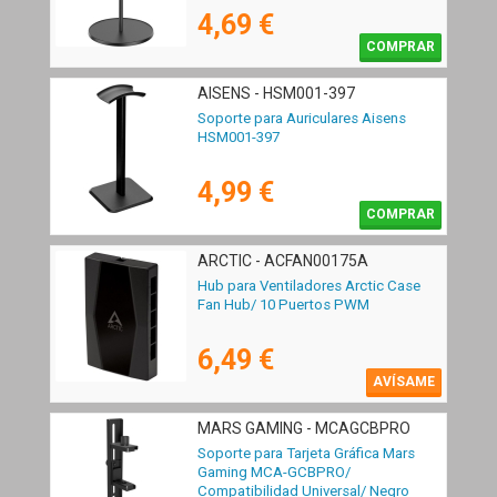
4,69 €
COMPRAR
AISENS - HSM001-397
Soporte para Auriculares Aisens
HSM001-397
4,99 €
COMPRAR
ARCTIC - ACFAN00175A
Hub para Ventiladores Arctic Case
Fan Hub/ 10 Puertos PWM
6,49 €
AVÍSAME
MARS GAMING - MCAGCBPRO
Soporte para Tarjeta Gráfica Mars
Gaming MCA-GCBPRO/
Compatibilidad Universal/ Negro