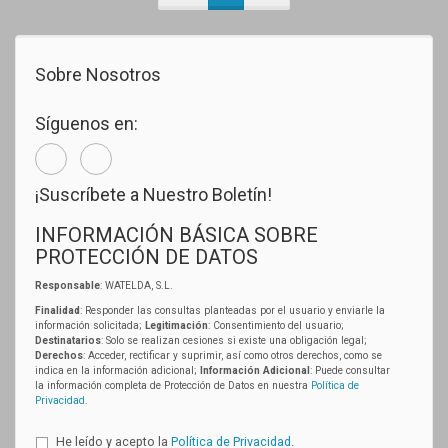
Sobre Nosotros
Síguenos en:
¡Suscríbete a Nuestro Boletín!
INFORMACIÓN BÁSICA SOBRE
PROTECCIÓN DE DATOS
Responsable
: WATELDA, S.L.
Finalidad
: Responder las consultas planteadas por el usuario y enviarle la
información solicitada;
Legitimación
: Consentimiento del usuario;
Destinatarios
: Solo se realizan cesiones si existe una obligación legal;
Derechos
: Acceder, rectificar y suprimir, así como otros derechos, como se
indica en la información adicional;
Información Adicional
: Puede consultar
la información completa de Protección de Datos en nuestra
Política de
Privacidad
.
He leído y acepto la
Política de Privacidad
.