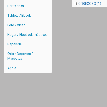
ORBEGOZO (1)
Periféricos
Tablets / Ebook
Foto / Video
Hogar / Electrodomésticos
Papelería
Ocio / Deportes /
Mascotas
Apple