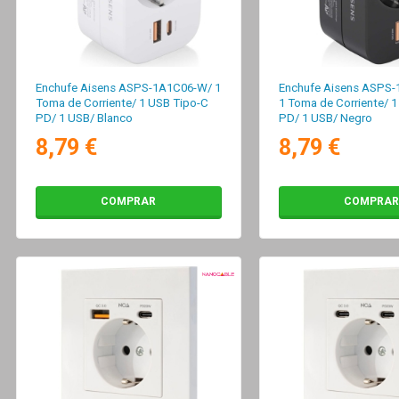
Enchufe Aisens ASPS-1A1C06-W/ 1
Enchufe Aisens ASPS-
Toma de Corriente/ 1 USB Tipo-C
1 Toma de Corriente/ 
PD/ 1 USB/ Blanco
PD/ 1 USB/ Negro
8,79 €
8,79 €
COMPRAR
COMPRAR