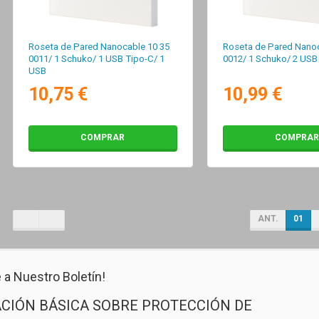
Roseta de Pared Nanocable 10 35
Roseta de Pared Nanoc
0011/ 1 Schuko/ 1 USB Tipo-C/ 1
0012/ 1 Schuko/ 2 USB
USB
10,75 €
10,99 €
COMPRAR
COMPRAR
ANT.
01
 a Nuestro Boletín!
CIÓN BÁSICA SOBRE PROTECCIÓN DE