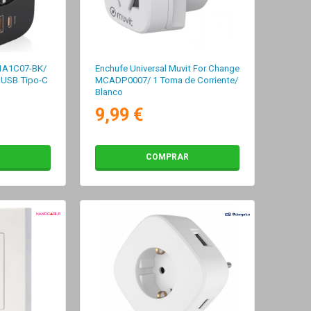
1A1C07-BK/
Enchufe Universal Muvit For Change
1 USB Tipo-C
MCADP0007/ 1 Toma de Corriente/
Blanco
9,99 €
COMPRAR