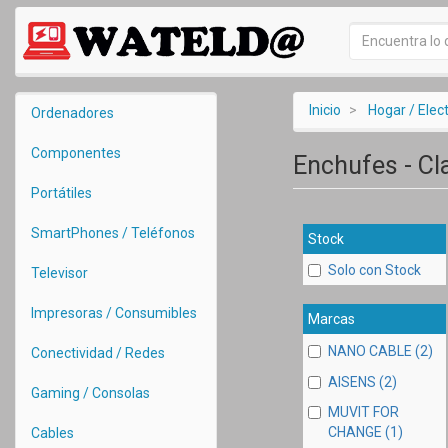
Inicio
Hogar / Ele
Ordenadores
Componentes
Enchufes - Cl
Portátiles
SmartPhones / Teléfonos
Stock
Solo con Stock
Televisor
Impresoras / Consumibles
Marcas
NANO CABLE (2)
Conectividad / Redes
AISENS (2)
Gaming / Consolas
MUVIT FOR
CHANGE (1)
Cables