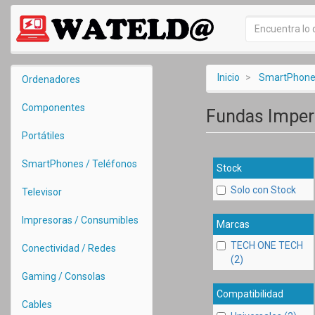
Inicio
SmartPhones
Ordenadores
Componentes
Fundas Impe
Portátiles
SmartPhones / Teléfonos
Stock
Solo con Stock
Televisor
Impresoras / Consumibles
Marcas
TECH ONE TECH
Conectividad / Redes
(2)
Gaming / Consolas
Compatibilidad
Cables