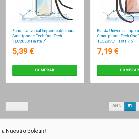
Funda Universal Impermeable para
Funda Universal Imper
Smartphone Tech One Tech
Smartphone Tech One 
TEC2850/ Hasta 7"
TEC2855/ Hasta 7.5"
5,39 €
7,19 €
COMPRAR
COMPRAR
ANT.
01
 a Nuestro Boletín!