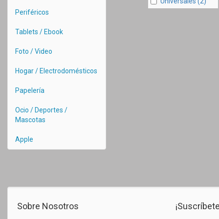
Universales (2)
Periféricos
Tablets / Ebook
Foto / Video
Hogar / Electrodomésticos
Papelería
Ocio / Deportes /
Mascotas
Apple
Sobre Nosotros
¡Suscríbete