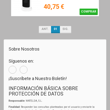
40,75 €
COMPRAR
ANT.
01
SIG.
Sobre Nosotros
Síguenos en:
¡Suscríbete a Nuestro Boletín!
INFORMACIÓN BÁSICA SOBRE
PROTECCIÓN DE DATOS
Responsable
: WATELDA, S.L.
Finalidad
: Responder las consultas planteadas por el usuario y enviarle la