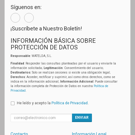
Síguenos en:
¡Suscríbete a Nuestro Boletín!
INFORMACIÓN BÁSICA SOBRE
PROTECCIÓN DE DATOS
Responsable
: WATELDA, S.L.
Finalidad
: Responder las consultas planteadas por el usuario y enviarle la
información solicitada;
Legitimación
: Consentimiento del usuario;
Destinatarios
: Solo se realizan cesiones si existe una obligación legal;
Derechos
: Acceder, rectificar y suprimir, así como otros derechos, como se
indica en la información adicional;
Información Adicional
: Puede consultar
la información completa de Protección de Datos en nuestra
Política de
Privacidad
.
He leído y acepto la
Política de Privacidad
.
ENVIAR
Contacto
Información Legal