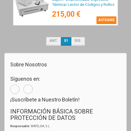
Térmica/ Lector de Códigos y Rollos
Térmicos
215,00 €
AVÍSAME
ANT.
01
SIG.
Sobre Nosotros
Síguenos en:
¡Suscríbete a Nuestro Boletín!
INFORMACIÓN BÁSICA SOBRE
PROTECCIÓN DE DATOS
Responsable
: WATELDA, S.L.