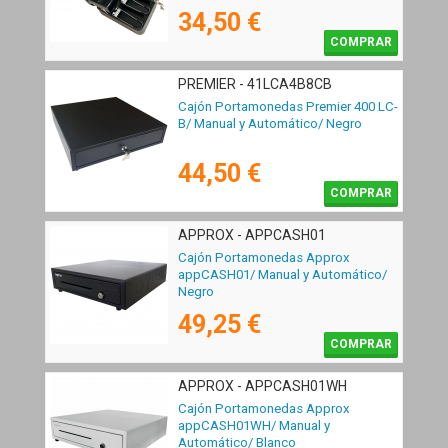
34,50 €
COMPRAR
PREMIER - 41LCA4B8CB
Cajón Portamonedas Premier 400 LC-
B/ Manual y Automático/ Negro
44,50 €
COMPRAR
APPROX - APPCASH01
Cajón Portamonedas Approx
appCASH01/ Manual y Automático/
Negro
49,25 €
COMPRAR
APPROX - APPCASH01WH
Cajón Portamonedas Approx
appCASH01WH/ Manual y
Automático/ Blanco