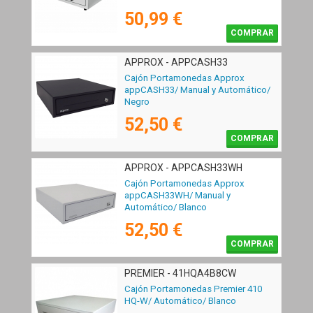
50,99 €
COMPRAR
APPROX - APPCASH33
Cajón Portamonedas Approx
appCASH33/ Manual y Automático/
Negro
52,50 €
COMPRAR
APPROX - APPCASH33WH
Cajón Portamonedas Approx
appCASH33WH/ Manual y
Automático/ Blanco
52,50 €
COMPRAR
PREMIER - 41HQA4B8CW
Cajón Portamonedas Premier 410
HQ-W/ Automático/ Blanco