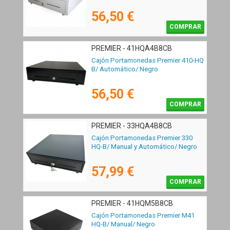
56,50 €
COMPRAR
PREMIER - 41HQA4B8CB
Cajón Portamonedas Premier 410-HQ
B/ Automático/ Negro
56,50 €
COMPRAR
PREMIER - 33HQA4B8CB
Cajón Portamonedas Premier 330
HQ-B/ Manual y Automático/ Negro
57,99 €
COMPRAR
PREMIER - 41HQM5B8CB
Cajón Portamonedas Premier M41
HQ-B/ Manual/ Negro