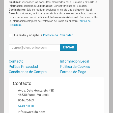
Finalidad
: Responder las consultas planteadas por el usuario y enviarle la
información solicitada;
Legitimación
: Consentimiento del usuario;
Destinatarios
: Solo se realizan cesiones si existe una obligación legal;
Derechos
: Acceder, rectificar y suprimir, así como otros derechos, como se
indica en la información adicional;
Información Adicional
: Puede consultar
la información completa de Protección de Datos en nuestra
Política de
Privacidad
.
He leído y acepto la
Política de Privacidad
.
ENVIAR
Contacto
Información Legal
Política Privacidad
Política de Cookies
Condiciones de Compra
Formas de Pago
Contacto
Avda. Dels Hostalets 43D
46530
Puçol
,
Valencia
961676163
644378178
info@watelda.com