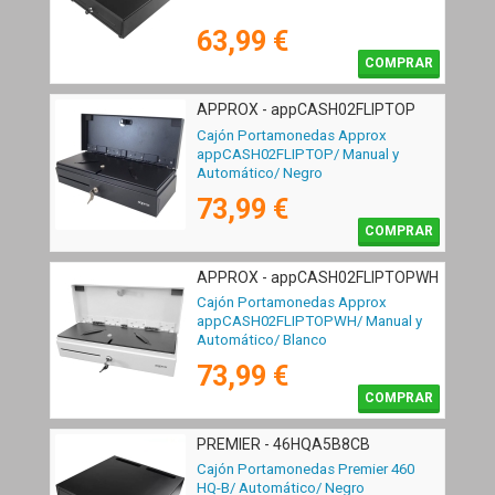
63,99 €
COMPRAR
APPROX - appCASH02FLIPTOP
Cajón Portamonedas Approx
appCASH02FLIPTOP/ Manual y
Automático/ Negro
73,99 €
COMPRAR
APPROX - appCASH02FLIPTOPWH
Cajón Portamonedas Approx
appCASH02FLIPTOPWH/ Manual y
Automático/ Blanco
73,99 €
COMPRAR
PREMIER - 46HQA5B8CB
Cajón Portamonedas Premier 460
HQ-B/ Automático/ Negro