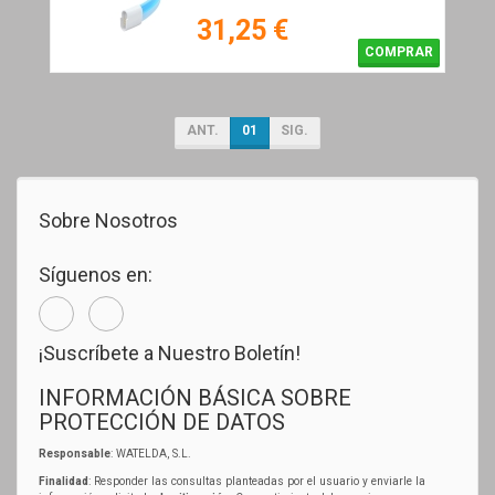
31,25 €
COMPRAR
ANT.
01
SIG.
Sobre Nosotros
Síguenos en:
¡Suscríbete a Nuestro Boletín!
INFORMACIÓN BÁSICA SOBRE
PROTECCIÓN DE DATOS
Responsable
: WATELDA, S.L.
Finalidad
: Responder las consultas planteadas por el usuario y enviarle la