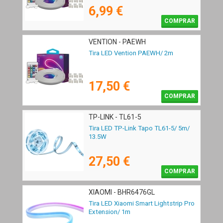
6,99 €
COMPRAR
VENTION - PAEWH
Tira LED Vention PAEWH/ 2m
17,50 €
COMPRAR
TP-LINK - TL61-5
Tira LED TP-Link Tapo TL61-5/ 5m/
13.5W
27,50 €
COMPRAR
XIAOMI - BHR6476GL
Tira LED Xiaomi Smart Lightstrip Pro
Extension/ 1m