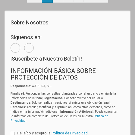
Sobre Nosotros
Síguenos en:
¡Suscríbete a Nuestro Boletín!
INFORMACIÓN BÁSICA SOBRE
PROTECCIÓN DE DATOS
Responsable
: WATELDA, S.L.
Finalidad
: Responder las consultas planteadas por el usuario y enviarle la
información solicitada;
Legitimación
: Consentimiento del usuario;
Destinatarios
: Solo se realizan cesiones si existe una obligación legal;
Derechos
: Acceder, rectificar y suprimir, así como otros derechos, como se
indica en la información adicional;
Información Adicional
: Puede consultar
la información completa de Protección de Datos en nuestra
Política de
Privacidad
.
He leído y acepto la
Política de Privacidad
.