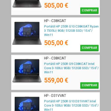
505,00 €
COMPRAR
HP - C38KGAT
Portátil HP 255R G10 C38KGAT Ryzen
3 7335U/ 8GB/ 512GB SSD/ 15.6"/
Win11
505,00 €
COMPRAR
HP - C38KCAT
Portátil HP 250R G9 C38KCAT Intel
Core 3-100U/ 8GB/ 512GB SSD/ 15.6"/
Win11
559,00 €
COMPRAR
HP - D31VVAT
Portátil HP 250R G10 D31VVAT Intel
Core 3-100U/ 8GB/ 512GB SSD/ 15.6"/
Win11