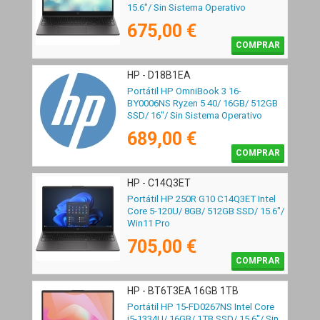
15.6"/ Sin Sistema Operativo
675,00 €
COMPRAR
HP - D18B1EA
Portátil HP OmniBook 3 16-
BY0006NS Ryzen 5 40/ 16GB/ 512GB
SSD/ 16"/ Sin Sistema Operativo
689,00 €
COMPRAR
HP - C14Q3ET
Portátil HP 250R G10 C14Q3ET Intel
Core 5-120U/ 8GB/ 512GB SSD/ 15.6"/
Win11 Pro
705,00 €
COMPRAR
HP - BT6T3EA 16GB 1TB
Portátil HP 15-FD0267NS Intel Core
i5-1334U/ 16GB/ 1TB SSD/ 15.6"/ Sin