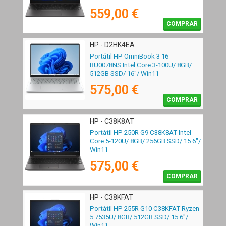
559,00 €
COMPRAR
HP - D2HK4EA
Portátil HP OmniBook 3 16-
BU0078NS Intel Core 3-100U/ 8GB/
512GB SSD/ 16"/ Win11
575,00 €
COMPRAR
HP - C38K8AT
Portátil HP 250R G9 C38K8AT Intel
Core 5-120U/ 8GB/ 256GB SSD/ 15.6"/
Win11
575,00 €
COMPRAR
HP - C38KFAT
Portátil HP 255R G10 C38KFAT Ryzen
5 7535U/ 8GB/ 512GB SSD/ 15.6"/
Win11