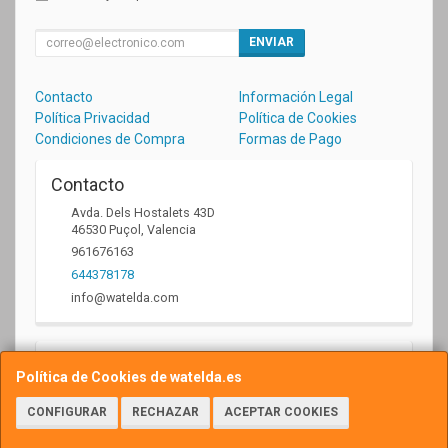
ENVIAR
Contacto
Información Legal
Política Privacidad
Política de Cookies
Condiciones de Compra
Formas de Pago
Contacto
Avda. Dels Hostalets 43D
46530
Puçol
,
Valencia
961676163
644378178
info@watelda.com
Horario
Política de Cookies de watelda.es
10 a 13,30h y de 17,30 a 20,30h
CONFIGURAR
RECHAZAR
ACEPTAR COOKIES