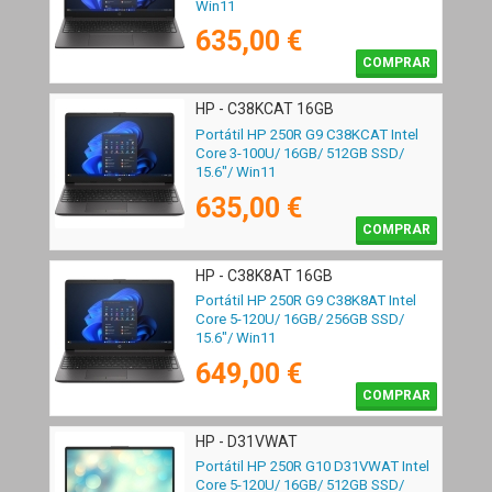
Win11
635,00 €
COMPRAR
HP - C38KCAT 16GB
Portátil HP 250R G9 C38KCAT Intel
Core 3-100U/ 16GB/ 512GB SSD/
15.6"/ Win11
635,00 €
COMPRAR
HP - C38K8AT 16GB
Portátil HP 250R G9 C38K8AT Intel
Core 5-120U/ 16GB/ 256GB SSD/
15.6"/ Win11
649,00 €
COMPRAR
HP - D31VWAT
Portátil HP 250R G10 D31VWAT Intel
Core 5-120U/ 16GB/ 512GB SSD/