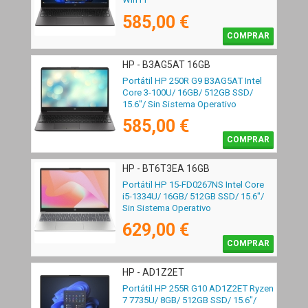
585,00 €
COMPRAR
HP - B3AG5AT 16GB
Portátil HP 250R G9 B3AG5AT Intel
Core 3-100U/ 16GB/ 512GB SSD/
15.6"/ Sin Sistema Operativo
585,00 €
COMPRAR
HP - BT6T3EA 16GB
Portátil HP 15-FD0267NS Intel Core
i5-1334U/ 16GB/ 512GB SSD/ 15.6"/
Sin Sistema Operativo
629,00 €
COMPRAR
HP - AD1Z2ET
Portátil HP 255R G10 AD1Z2ET Ryzen
7 7735U/ 8GB/ 512GB SSD/ 15.6"/