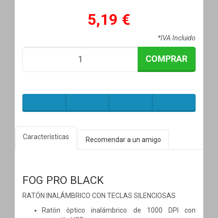
5,19 €
*IVA Incluido
COMPRAR
Características
Recomendar a un amigo
FOG PRO BLACK
RATÓN INALÁMBRICO CON TECLAS SILENCIOSAS
Ratón óptico inalámbrico de 1000 DPI con