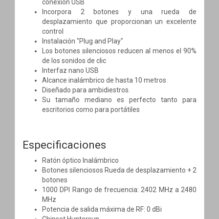
conexión USB
Incorpora 2 botones y una rueda de
desplazamiento que proporcionan un excelente
control
Instalación "Plug and Play"
Los botones silenciosos reducen al menos el 90%
de los sonidos de clic
Interfaz nano USB
Alcance inalámbrico de hasta 10 metros
Diseñado para ambidiestros.
Su tamaño mediano es perfecto tanto para
escritorios como para portátiles
Especificaciones
Ratón óptico Inalámbrico
Botones silenciosos Rueda de desplazamiento + 2
botones
1000 DPI Rango de frecuencia: 2402 MHz a 2480
MHz
Potencia de salida máxima de RF: 0 dBi
Chipset Huntersun