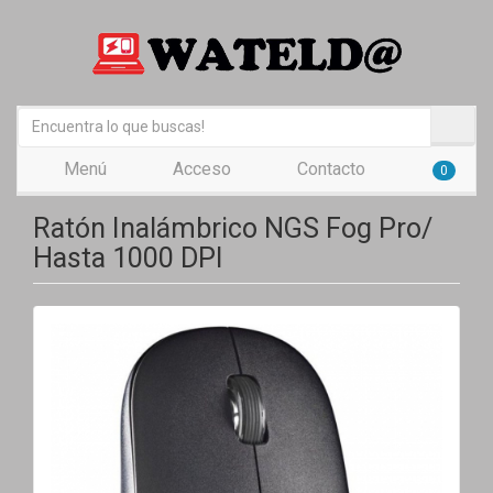
Menú
Acceso
Contacto
0
Ratón Inalámbrico NGS Fog Pro/
Hasta 1000 DPI