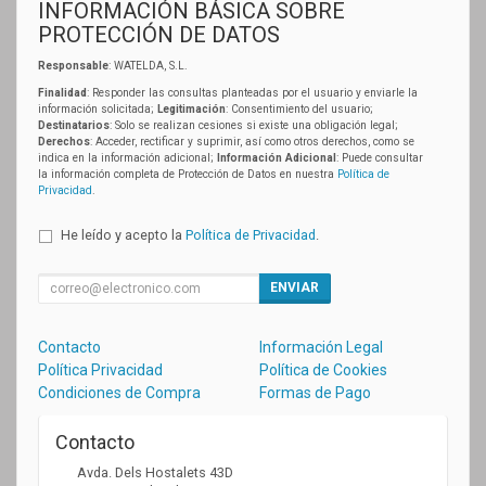
INFORMACIÓN BÁSICA SOBRE
PROTECCIÓN DE DATOS
Responsable
: WATELDA, S.L.
Finalidad
: Responder las consultas planteadas por el usuario y enviarle la
información solicitada;
Legitimación
: Consentimiento del usuario;
Destinatarios
: Solo se realizan cesiones si existe una obligación legal;
Derechos
: Acceder, rectificar y suprimir, así como otros derechos, como se
indica en la información adicional;
Información Adicional
: Puede consultar
la información completa de Protección de Datos en nuestra
Política de
Privacidad
.
He leído y acepto la
Política de Privacidad
.
ENVIAR
Contacto
Información Legal
Política Privacidad
Política de Cookies
Condiciones de Compra
Formas de Pago
Contacto
Avda. Dels Hostalets 43D