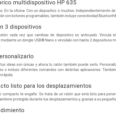
rico multidispositivo HP 635
. En la oficina. Con un dispositivo o muchos. Independientemente de 
le con botones programables, también incluye conectividad Bluetooth® 
n 3 dispositivos
ratón cada vez que cambias de dispositivo es anticuado. Vincula el
es mediante un dongle USB® Nano o vincúlalo con hasta 2 dispositivo
.
ersonalizarlo
 tus ideas son únicas y ahora tu ratón también puede serlo. Personalí
s o incluso diferentes comandos con distintas aplicaciones. Tambié
errápida.
to listo para los desplazamientos
o compacto te engañe. Se trata de un ratón que está listo para poners
ntiene protegido durante tus desplazamientos y, gracias a su pequeño
ndimiento