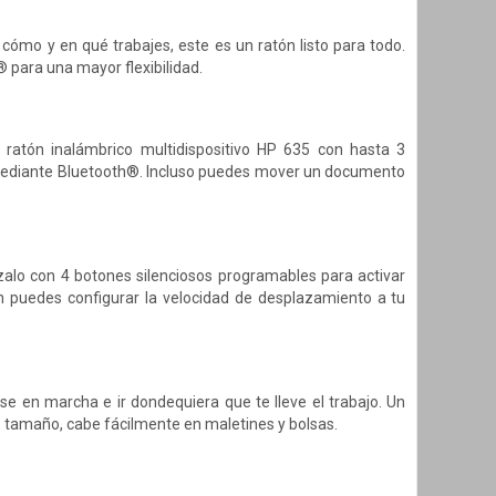
cómo y en qué trabajes, este es un ratón listo para todo.
para una mayor flexibilidad.
 ratón inalámbrico multidispositivo HP 635 con hasta 3
s mediante Bluetooth®. Incluso puedes mover un documento
zalo con 4 botones silenciosos programables para activar
n puedes configurar la velocidad de desplazamiento a tu
e en marcha e ir dondequiera que te lleve el trabajo. Un
 tamaño, cabe fácilmente en maletines y bolsas.