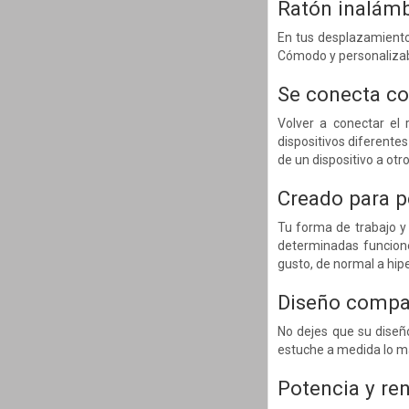
Ratón inalámb
En tus desplazamientos
Cómodo y personalizab
Se conecta co
Volver a conectar el 
dispositivos diferent
de un dispositivo a otro
Creado para p
Tu forma de trabajo y
determinadas funcione
gusto, de normal a hip
Diseño compac
No dejes que su diseñ
estuche a medida lo ma
Potencia y re