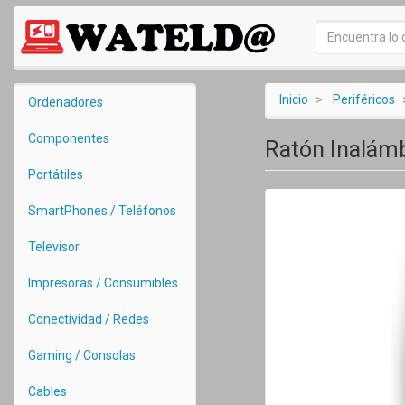
Inicio
Periféricos
Ordenadores
Componentes
Ratón Inalámb
Portátiles
SmartPhones / Teléfonos
Televisor
Impresoras / Consumibles
Conectividad / Redes
Gaming / Consolas
Cables