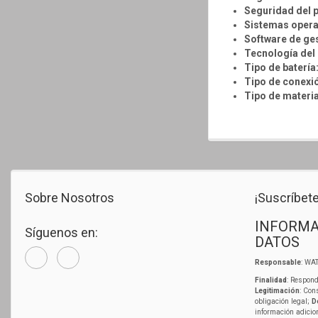
Seguridad del 
Sistemas opera
Software de ges
Tecnología del
Tipo de batería
Tipo de conexi
Tipo de material
Sobre Nosotros
¡Suscríbete
INFORMA
Síguenos en:
DATOS
Responsable
: WAT
Finalidad
: Respond
Legitimación
: Con
obligación legal;
D
información adicio