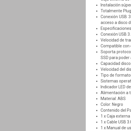
Instalación súper
Totalmente Plug 
Conexión USB 3.
acceso a disco 
Especificaciones
Conexión USB 3.
Velocidad de tr
Compatible con d
Soporta protoco
SSD para poder 
Capacidad disco
Velocidad del 
Tipo de formato
Sistemas opera
Indicador LED d
Alimentación a 
Material: ABS
Color: Negro
Contenido del P
1 x Caja externa
1 x Cable USB 3.
1 x Manual de us