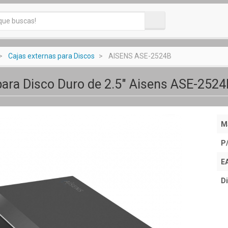
Cajas externas para Discos
AISENS ASE-2524B
para Disco Duro de 2.5" Aisens ASE-2524B
M
P
E
Di