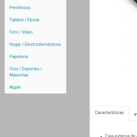
Periféricos
Tablets / Ebook
Foto / Video
Hogar / Electrodomésticos
Papelería
Ocio / Deportes /
Mascotas
Apple
Características
I
Caja externa de 