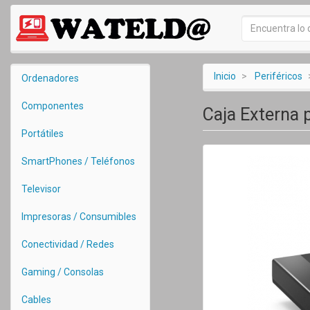
Inicio
Periféricos
Ordenadores
Componentes
Caja Externa 
Portátiles
SmartPhones / Teléfonos
Televisor
Impresoras / Consumibles
Conectividad / Redes
Gaming / Consolas
Cables