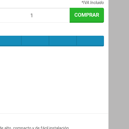
*IVA Incluido
COMPRAR
e alto, compacto y de fácil instalación