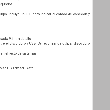
segundos.
bps. Incluye un LED para indicar el estado de conexión y
e hasta 9,5mm de alto
re el disco duro y USB. Se recomienda utilizar disco duro
en el resto de sistemas
/Mac OS X/macOS etc.